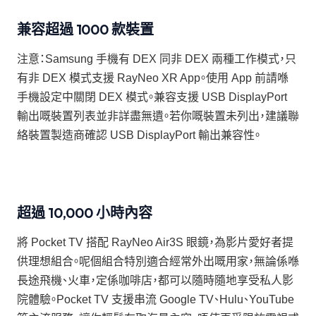
兼容超過 1000 款裝置
注意：Samsung 手機有 DEX 同非 DEX 兩種工作模式，只
有非 DEX 模式支援 RayNeo XR App。使用 App 前請喺
手機設定中關閉 DEX 模式。兼容支援 USB DisplayPort
輸出嘅裝置列表並非詳盡無遺。若你嘅裝置未列出，建議聯
絡裝置製造商確認 USB DisplayPort 輸出兼容性。
超過 10,000 小時內容
將 Pocket TV 搭配 RayNeo Air3S 眼鏡，為影片愛好者提
供理想組合。呢個組合特別適合經常外出嘅用家，無論係喺
長途飛機、火車，定係咖啡店，都可以隨時隨地享受私人影
院體驗。Pocket TV 支援串流 Google TV、Hulu、YouTube