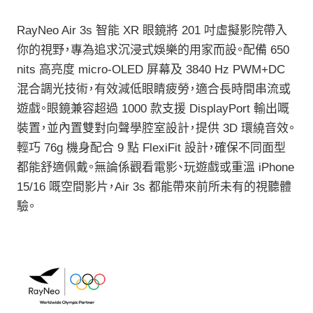
RayNeo Air 3s 智能 XR 眼鏡將 201 吋虛擬影院帶入
你的視野，專為追求沉浸式娛樂的用家而設。配備 650
nits 高亮度 micro-OLED 屏幕及 3840 Hz PWM+DC
混合調光技術，有效減低眼睛疲勞，適合長時間串流或
遊戲。眼鏡兼容超過 1000 款支援 DisplayPort 輸出嘅
裝置，並內置雙對向聲學腔室設計，提供 3D 環繞音效。
輕巧 76g 機身配合 9 點 FlexiFit 設計，確保不同面型
都能舒適佩戴。無論係觀看電影、玩遊戲或重溫 iPhone
15/16 嘅空間影片，Air 3s 都能帶來前所未有的視聽體
驗。