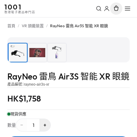
1001
香港電子產品專門店
首頁
/
VR 頭戴裝置
/
RayNeo 雷鳥 Air3S 智能 XR 眼鏡
1
/
3
RayNeo 雷鳥 Air3S 智能 XR 眼鏡
產品編號：
rayneo-air3s-xr
HK$
1,758
現貨供應
−
+
1
數量