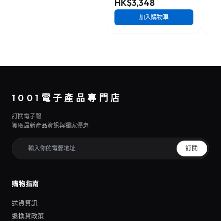
HK$3,348
HK
加入購物車
1001電子產品專門店
訂閱電子報
獲取最新產品資訊與獨家優惠
訂閱
購物指南
送貨資訊
退換貨政策