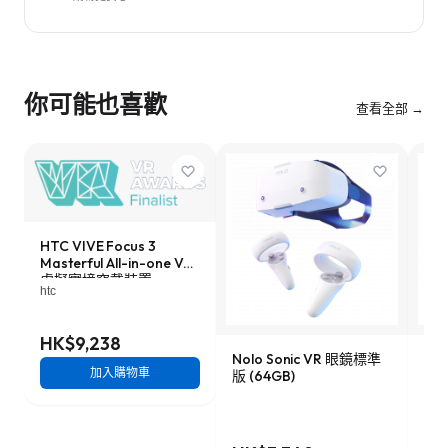
你可能也喜歡
查看全部 →
HTC VIVE Focus 3
Masterful All-in-one VR
虛擬實境穿戴裝置
htc
HK$9,238
Nolo Sonic VR 眼鏡標準
YV
加入購物車
版 (64GB)
(12