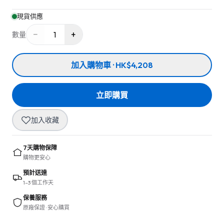
現貨供應
−
+
1
數量
加入購物車 · HK$4,208
立即購買
加入收藏
7天購物保障
購物更安心
預計送達
1–3 個工作天
保養服務
原廠保證 · 安心購買