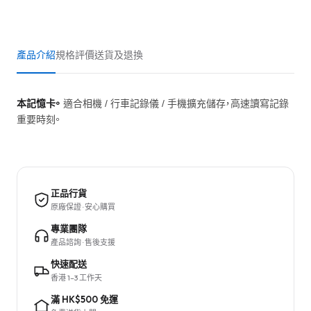
產品介紹
規格
評價
送貨及退換
本記憶卡。
適合相機 / 行車記錄儀 / 手機擴充儲存，高速讀寫記錄
重要時刻。
正品行貨
原廠保證 · 安心購買
專業團隊
產品諮詢 · 售後支援
快速配送
香港 1–3 工作天
滿 HK$500 免運