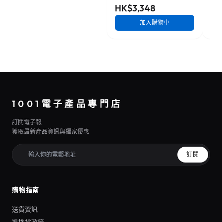
HK$3,348
HK
加入購物車
1001電子產品專門店
訂閱電子報
獲取最新產品資訊與獨家優惠
訂閱
購物指南
送貨資訊