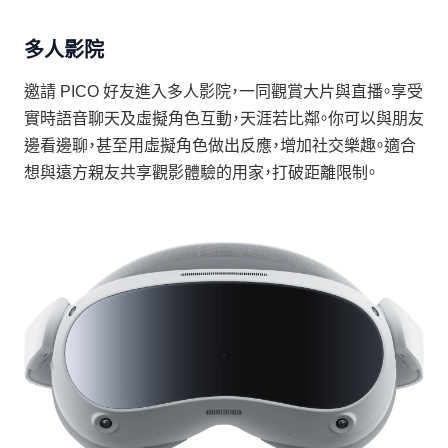
多人影院
邀請 PICO 好友進入多人影院，一同觀賞大片與直播。享受
實時語音聊天及虛擬角色互動，天涯若比鄰。你可以與朋友
邊看邊聊，甚至用虛擬角色做出反應，增加社交樂趣。適合
想與遠方親友共享觀影體驗的用家，打破距離限制。