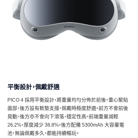
平衡設計，佩戴舒適
PICO 4 採用平衡設計，將重量均勻分佈於前後。重心緊貼
面部，後方設有軟墊支撐，佩戴時極度舒適。前方不會前後
晃動，後方亦不會向下滑落，穩定性高。前端重量減輕
26.2%，厚度減少 38.8%。後方配備 5300mAh 大容量電
池，無論佩戴多久，都能持續暢玩。