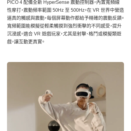
PICO 4 配備全新 HyperSense 震動控制器，內置寬頻線
性摩打，震動頻率範圍 50Hz 至 500Hz。在 VR 世界中營造
逼真的觸感與震動，每個屏幕動作都給予精確的震動反饋。
寬頻範圍能模擬從輕柔觸摸到強烈衝擊的不同感受，提升
沉浸感。適合 VR 遊戲玩家，尤其是射擊、格鬥或模擬類遊
戲，讓互動更真實。