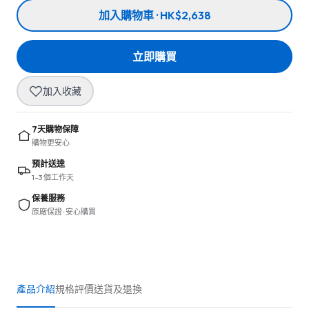
加入購物車 · HK$2,638
立即購買
加入收藏
7天購物保障
購物更安心
預計送達
1–3 個工作天
保養服務
原廠保證 · 安心購買
產品介紹
規格
評價
送貨及退換