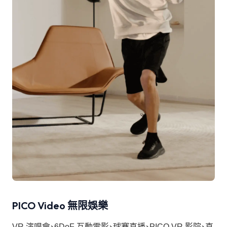
PICO Video 無限娛樂
VR 演唱會、6DoF 互動電影、球賽直播、PICO VR 影院、直