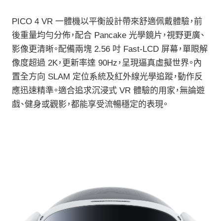
PICO 4 VR 一體機以平衡設計帶來舒適佩戴體驗，前
後重量均勻分佈，配合 Pancake 光學鏡片，視野更廣、
影像更清晰。配備兩塊 2.56 吋 Fast-LCD 屏幕，單眼解
像度超過 2K，更新率達 90Hz，呈現逼真虛擬世界。內
置全方向 SLAM 定位系統及紅外線光學追蹤，動作反
應迅速精準。適合追求沉浸式 VR 體驗的用家，無論遊
戲、健身或觀影，都能享受流暢穩定的表現。