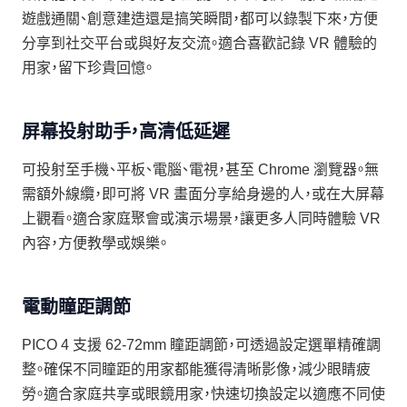
遊戲通關、創意建造還是搞笑瞬間，都可以錄製下來，方便
分享到社交平台或與好友交流。適合喜歡記錄 VR 體驗的
用家，留下珍貴回憶。
屏幕投射助手，高清低延遲
可投射至手機、平板、電腦、電視，甚至 Chrome 瀏覽器。無
需額外線纜，即可將 VR 畫面分享給身邊的人，或在大屏幕
上觀看。適合家庭聚會或演示場景，讓更多人同時體驗 VR
內容，方便教學或娛樂。
電動瞳距調節
PICO 4 支援 62-72mm 瞳距調節，可透過設定選單精確調
整。確保不同瞳距的用家都能獲得清晰影像，減少眼睛疲
勞。適合家庭共享或眼鏡用家，快速切換設定以適應不同使