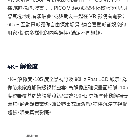
播興趣、動態漫畫……PICO Video 娛樂不停歇。你可以身
臨其境地觀看演唱會，或與朋友一起在 VR 影院看電影；
6DoF 互動電影讓你自由探索場景。適合喜愛影音娛樂的
用家，提供多樣化的內容選擇，滿足不同興趣。
4K+ 解像度
4K+ 解像度、105 度全景視野及 90Hz Fast-LCD 顯示，為
你帶來家庭影院級視覺盛宴。高解像度確保畫面細膩，105
度視野覆蓋周邊視覺，減少黑邊；90Hz 更新率使動態場景
流暢。適合觀看電影、體育賽事或玩遊戲，提供沉浸式視覺
體驗，媲美真實影院。