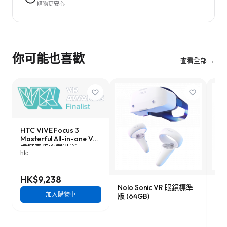
購物更安心
你可能也喜歡
查看全部 →
HTC VIVE Focus 3
Masterful All-in-one VR
虛擬實境穿戴裝置
htc
HK$9,238
Nolo Sonic VR 眼鏡標準
YV
加入購物車
版 (64GB)
(12