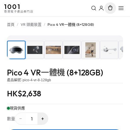
1001
香港電子產品專門店
首頁
/
VR 頭戴裝置
/
Pico 4 VR一體機 (8+128GB)
1
/
7
Pico 4 VR一體機 (8+128GB)
產品編號：
pico-4-vr-8-128gb
HK$
2,638
現貨供應
−
+
1
數量