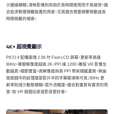
少邊緣模糊；清晰影像則有助於長時間使用而不易疲勞。適
合追求輕便頭戴裝置的用家，尤其適合需要頻繁移動或長
時間佩戴的場景。
4K+ 超視覺顯示
PICO 4 配備兩塊 2.56 吋 Fast-LCD 屏幕，更新率高達
90Hz。單眼解像度超過 2K，PPI 達 1200，確保 VR 影像生
動逼真，細節豐富。高解像度與高 PPI 帶來細膩畫質，無論
是遊戲中的紋理還是影片中的字幕都清晰可見；90Hz 更
新率則減少動態模糊，提升流暢度。適合對畫質有要求的用
家，如 VR 遊戲玩家或影音愛好者。