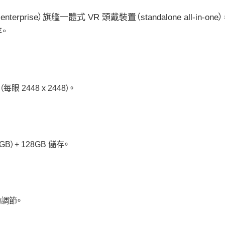
ss / enterprise）旗艦一體式 VR 頭戴裝置（standalone all-
存。
眼 2448 x 2448）。
 6GB）+ 128GB 儲存。
手動調節。