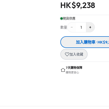
HK$
9,238
現貨供應
−
+
1
數量
加入購物車 · HK$9,
加入收藏
7天購物保障
購物更安心