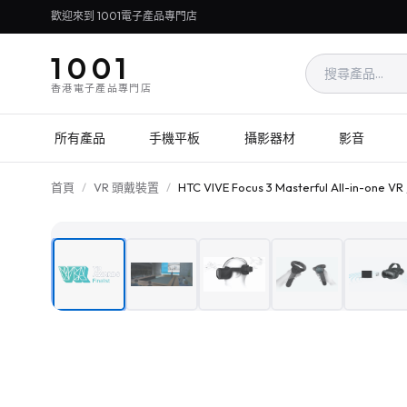
歡迎來到 1001電子產品專門店
1001
香港電子產品專門店
所有產品
手機平板
攝影器材
影音
首頁
/
VR 頭戴裝置
/
HTC VIVE Focus 3 Masterful All-in-