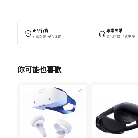
正品行貨
專業團隊
原廠保證 · 安心購買
產品諮詢 · 售後支援
你可能也喜歡