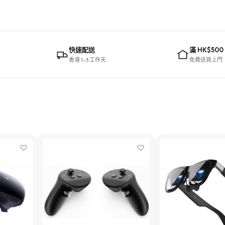
快速配送
滿 HK$500
香港 1–3 工作天
免費送貨上門