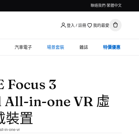
聯絡我們
繁體中文
登入 / 註冊
我的最愛
汽車電子
場景套裝
雜誌
特價優惠
 Focus 3
 All-in-one VR 虛
戴裝置
all-in-one-vr