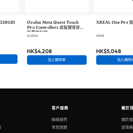
128GB)
Oculus Meta Quest Touch
XREAL One Pro
Pro Controllers 虛擬實境穿戴
裝置控制器
oculus
xreal
HK$4,208
HK$5,048
加入購物車
加入購物
客戶服務
關於
聯絡我們
關於
策
常見問題
部落