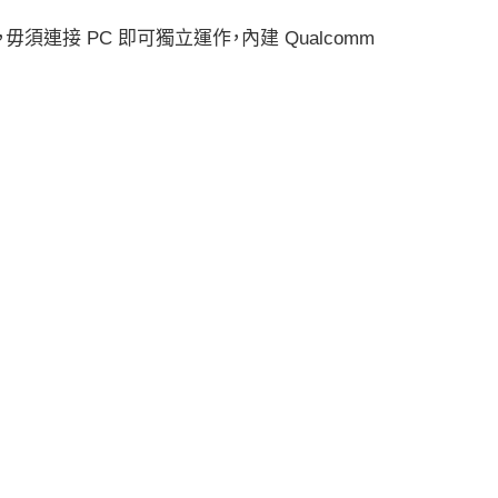
in-one），毋須連接 PC 即可獨立運作，內建 Qualcomm