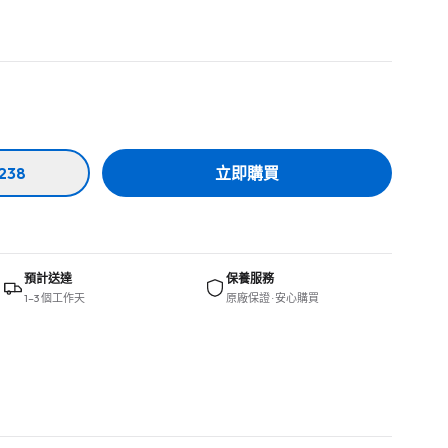
238
立即購買
預計送達
保養服務
1–3 個工作天
原廠保證 · 安心購買