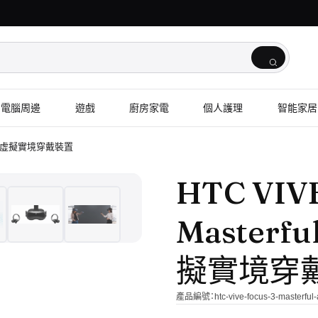
電腦周邊
遊戲
廚房家電
個人護理
智能家居
one VR 虛擬實境穿戴裝置
1
/
7
HTC VIVE
Masterful
擬實境穿
產品編號：
htc-vive-focus-3-masterful-