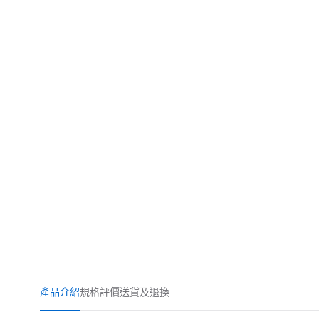
產品介紹
規格
評價
送貨及退換