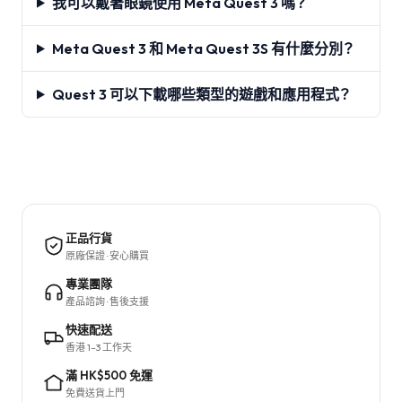
我可以戴著眼鏡使用 Meta Quest 3 嗎？
Meta Quest 3 和 Meta Quest 3S 有什麼分別？
Quest 3 可以下載哪些類型的遊戲和應用程式？
正品行貨
原廠保證 · 安心購買
專業團隊
產品諮詢 · 售後支援
快速配送
香港 1–3 工作天
滿 HK$500 免運
免費送貨上門