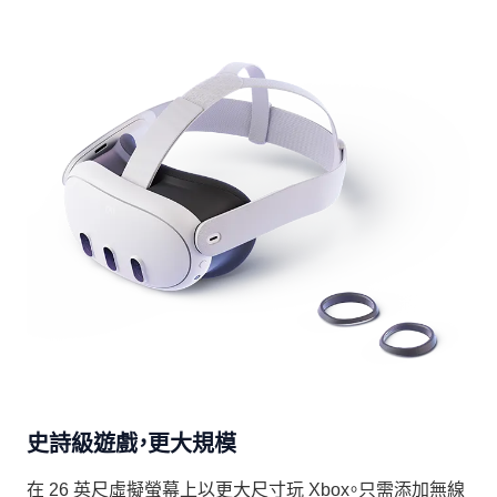
史詩級遊戲，更大規模
在 26 英尺虛擬螢幕上以更大尺寸玩 Xbox。只需添加無線