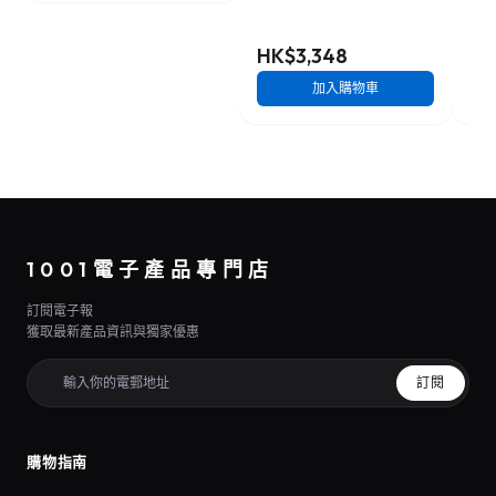
HK$3,348
HK
加入購物車
1001電子產品專門店
訂閱電子報
獲取最新產品資訊與獨家優惠
訂閱
購物指南