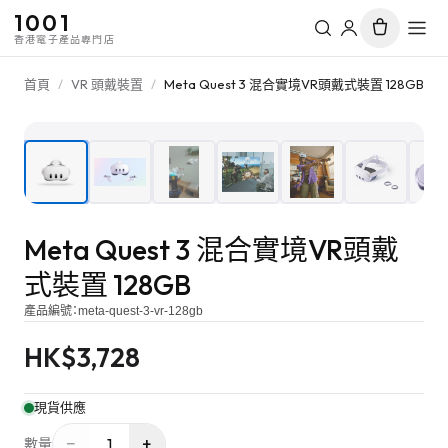
1001
香港電子產品專門店
首頁
/
VR 頭戴裝置
/
Meta Quest 3 混合實境VR頭戴式裝置 128GB
1
/
10
Meta Quest 3 混合實境VR頭戴
式裝置 128GB
產品編號：
meta-quest-3-vr-128gb
HK$
3,728
現貨供應
−
+
1
數量