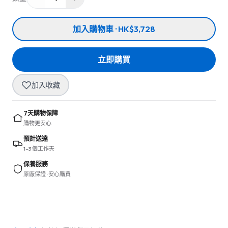
加入購物車 · HK$3,728
立即購買
加入收藏
7天購物保障
購物更安心
預計送達
1–3 個工作天
保養服務
原廠保證 · 安心購買