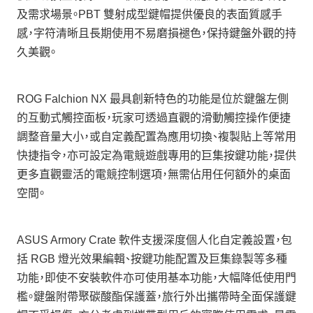
及需求場景。PBT 雙射成型鍵帽提供優良的表面質感手
感，字符清晰且長期使用不易磨損褪色，保持鍵盤外觀的持
久美觀。
ROG Falchion NX 最具創新特色的功能是位於鍵盤左側
的互動式觸控面板，玩家可透過直觀的滑動觸控操作便捷
調整音量大小，或自定義配置為應用切換、複製貼上等常用
快捷指令，亦可設定為電競遊戲專用的巨集按鍵功能，提供
更多直觀靈活的電競控制選項，無需佔用任何額外的桌面
空間。
ASUS Armory Crate 軟件支援深度個人化自定義設置，包
括 RGB 燈光效果編輯、按鍵功能配置及巨集錄製等多種
功能，即使不安裝軟件亦可使用基本功能，大幅降低使用門
檻。鍵盤附帶聚碳酸酯保護蓋，旅行外出攜帶時全面保護鍵