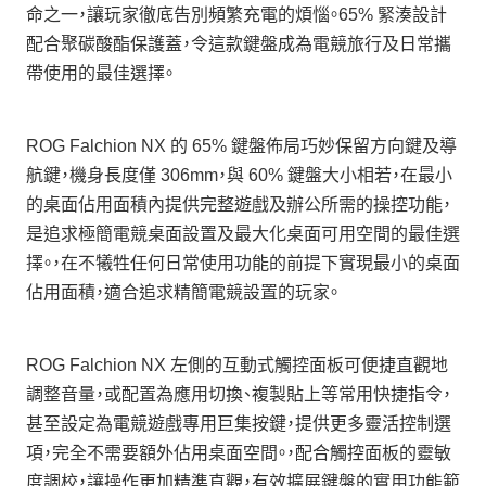
命之一，讓玩家徹底告別頻繁充電的煩惱。65% 緊湊設計
配合聚碳酸酯保護蓋，令這款鍵盤成為電競旅行及日常攜
帶使用的最佳選擇。
ROG Falchion NX 的 65% 鍵盤佈局巧妙保留方向鍵及導
航鍵，機身長度僅 306mm，與 60% 鍵盤大小相若，在最小
的桌面佔用面積內提供完整遊戲及辦公所需的操控功能，
是追求極簡電競桌面設置及最大化桌面可用空間的最佳選
擇。，在不犧牲任何日常使用功能的前提下實現最小的桌面
佔用面積，適合追求精簡電競設置的玩家。
ROG Falchion NX 左側的互動式觸控面板可便捷直觀地
調整音量，或配置為應用切換、複製貼上等常用快捷指令，
甚至設定為電競遊戲專用巨集按鍵，提供更多靈活控制選
項，完全不需要額外佔用桌面空間。，配合觸控面板的靈敏
度調校，讓操作更加精準直觀，有效擴展鍵盤的實用功能範