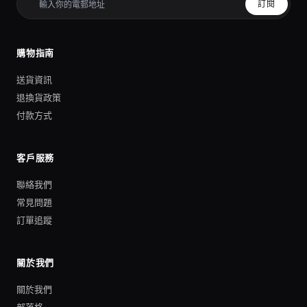
訂閱
購物指南
送貨資訊
退換貨政策
付款方式
客戶服務
聯絡我們
常見問題
訂單追蹤
關於我們
關於我們