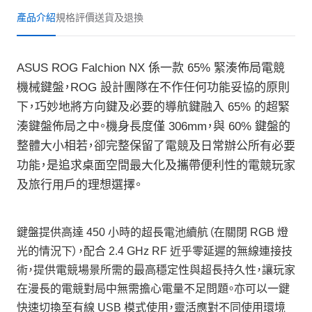
產品介紹
規格
評價
送貨及退換
ASUS ROG Falchion NX 係一款 65% 緊湊佈局電競
機械鍵盤，ROG 設計團隊在不作任何功能妥協的原則
下，巧妙地將方向鍵及必要的導航鍵融入 65% 的超緊
湊鍵盤佈局之中。機身長度僅 306mm，與 60% 鍵盤的
整體大小相若，卻完整保留了電競及日常辦公所有必要
功能，是追求桌面空間最大化及攜帶便利性的電競玩家
及旅行用戶的理想選擇。
鍵盤提供高達 450 小時的超長電池續航（在關閉 RGB 燈
光的情況下），配合 2.4 GHz RF 近乎零延遲的無線連接技
術，提供電競場景所需的最高穩定性與超長持久性，讓玩家
在漫長的電競對局中無需擔心電量不足問題。亦可以一鍵
快速切換至有線 USB 模式使用，靈活應對不同使用環境