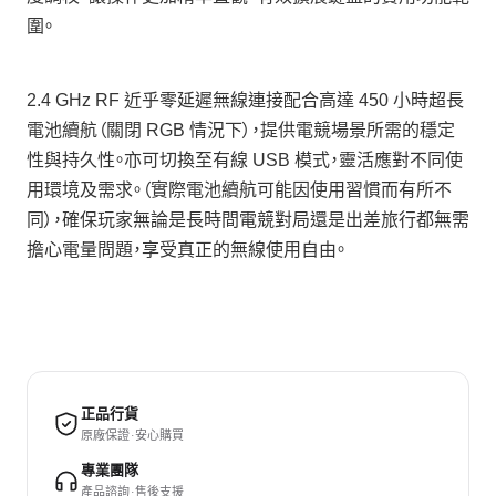
圍。
2.4 GHz RF 近乎零延遲無線連接配合高達 450 小時超長
電池續航（關閉 RGB 情況下），提供電競場景所需的穩定
性與持久性。亦可切換至有線 USB 模式，靈活應對不同使
用環境及需求。（實際電池續航可能因使用習慣而有所不
同），確保玩家無論是長時間電競對局還是出差旅行都無需
擔心電量問題，享受真正的無線使用自由。
正品行貨
原廠保證 · 安心購買
專業團隊
產品諮詢 · 售後支援