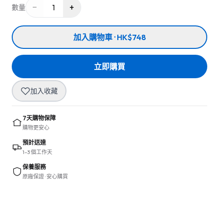
−
+
1
數量
加入購物車 · HK$748
立即購買
加入收藏
7天購物保障
購物更安心
預計送達
1–3 個工作天
保養服務
原廠保證 · 安心購買