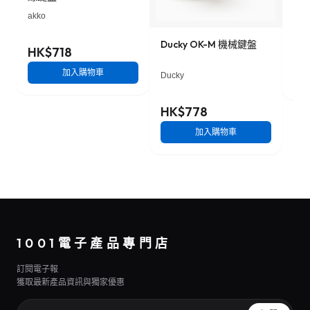
ba
機械
akko
Ducky OK-M 機械鍵盤
HK$718
HK
加入購物車
Ducky
HK$778
加入購物車
1001電子產品專門店
訂閱電子報
獲取最新產品資訊與獨家優惠