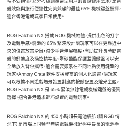
帽不受損傷，充分考慮到攜帶型用戶的實際使用需求，是電
競效能與旅行便攜性完美兼顧的最佳 65% 機械鍵盤選擇，
適合香港電競玩家日常使用。
ROG Falchion NX 搭載 ROG 機械軸體，提供出色的打字
及電競手感。鍵盤的 65% 緊湊設計讓玩家可以在更靠近中
央的位置放置滑鼠，減少手臂伸展幅度，有助提升長時間電
競的舒適度及操控精準度。聚碳酸酯保護蓋讓鍵盤可以安
全地放入背包攜帶，適合需要頻繁在不同地點使用鍵盤的
玩家。Armory Crate 軟件支援豐富的個人化設置，讓玩家
可以根據不同遊戲場景設置對應的按鍵配置及燈光主題。
ROG Falchion NX 是 65% 緊湊無線電競機械鍵盤的優質
選擇，適合香港追求輕巧設置的電競玩家。
ROG Falchion NX 的 450 小時超長電池續航（關 RGB 情
況下）是市場上同類型無線電競機械鍵盤中最長的電池壽