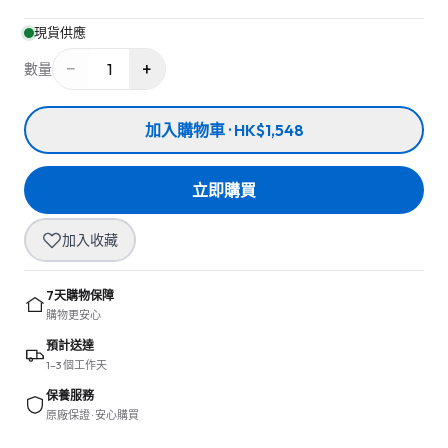
現貨供應
−
+
1
數量
加入購物車 · HK$1,548
立即購買
加入收藏
7天購物保障
購物更安心
預計送達
1–3 個工作天
保養服務
原廠保證 · 安心購買