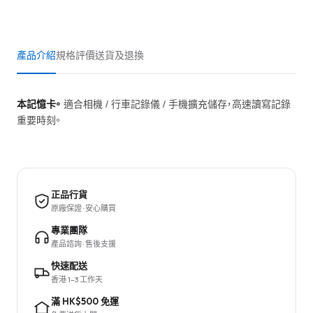
產品介紹
規格
評價
送貨及退換
本記憶卡。
適合相機 / 行車記錄儀 / 手機擴充儲存，高速讀寫記錄
重要時刻。
正品行貨
原廠保證 · 安心購買
專業團隊
產品諮詢 · 售後支援
快速配送
香港 1–3 工作天
滿 HK$500 免運