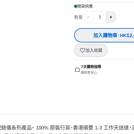
現貨供應
−
+
1
數量
加入購物車 · HK$2,
加入收藏
7天購物保障
購物更安心
 行車記錄儀系列產品。 100% 原裝行貨，香港順豐 1-3 工作天送達，