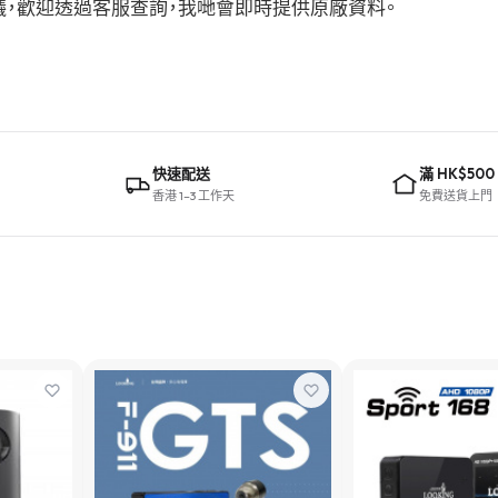
購建議，歡迎透過客服查詢，我哋會即時提供原廠資料。
快速配送
滿 HK$500
香港 1–3 工作天
免費送貨上門