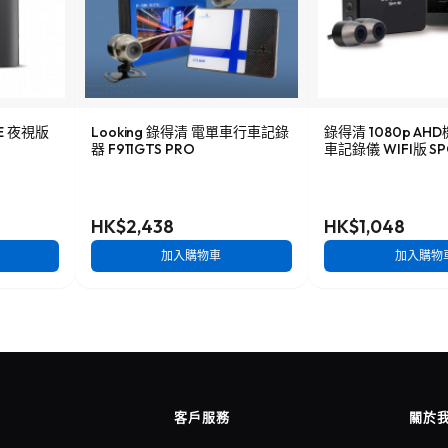
NE 夜視版
Looking 錄得清 電單車行車記錄
錄得清 1080p A
器 F911GTS PRO
車記錄儀 WIFI版 SP
HK$2,438
HK$1,048
加入購物車
加入購物
客戶服務
關於