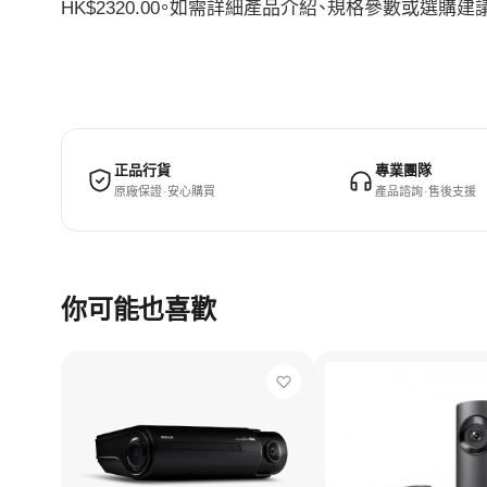
HK$2320.00。如需詳細產品介紹、規格參數或選
正品行貨
專業團隊
原廠保證 · 安心購買
產品諮詢 · 售後支援
你可能也喜歡