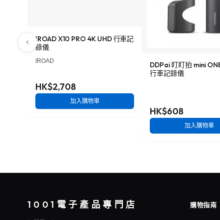
IROAD X10 PRO 4K UHD 行車記
錄儀
IROAD
DDPai 盯盯拍 mini O
行車記錄儀
HK$2,708
加入購物車
HK$608
加入購物車
1001電子產品專門店
購物指南