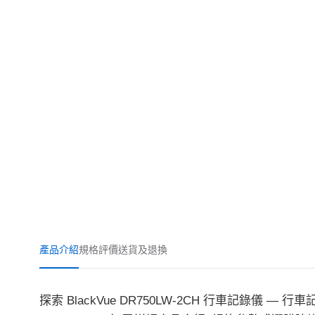
產品介紹
規格
評價
送貨及退換
探索 BlackVue DR750LW-2CH 行車記錄儀 —