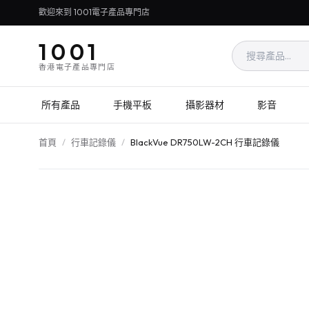
歡迎來到 1001電子產品專門店
1001
香港電子產品專門店
所有產品
手機平板
攝影器材
影音
首頁
/
行車記錄儀
/
BlackVue DR750LW-2CH 行車記錄儀