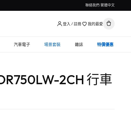
聯絡我們
繁體中文
登入 / 註冊
我的最愛
汽車電子
場景套裝
雜誌
特價優惠
e DR750LW-2CH 行車