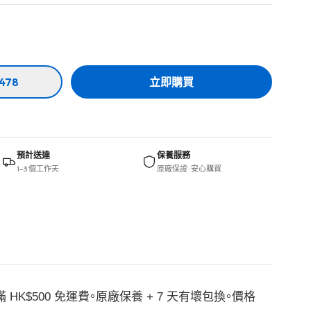
478
立即購買
預計送達
保養服務
1–3 個工作天
原廠保證 · 安心購買
滿 HK$500 免運費。原廠保養 + 7 天有壞包換。價格