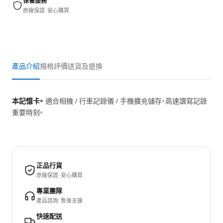
保養服務
原廠保證 · 安心購買
產品介紹
規格
評價
送貨及退換
本記憶卡。
適合相機 / 行車記錄儀 / 手機擴充儲存，高速讀寫記錄
重要時刻。
正品行貨
原廠保證 · 安心購買
專業團隊
產品諮詢 · 售後支援
快速配送