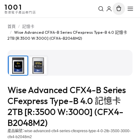
1001
香港電子產品專門店
首頁
/
記憶卡
/
Wise Advanced CFX4-B Series CFexpress Type-B 4.0 記憶卡
2TB [R:3500 W:3000] (CFX4-B2048M2)
1
/
2
Wise Advanced CFX4-B Series
CFexpress Type-B 4.0 記憶卡
2TB [R:3500 W:3000] (CFX4-
B2048M2)
產品編號：
wise-advanced-cfx4-series-cfexpress-type-4-0-2tb-3500-3000-
cfx4-b2048m2