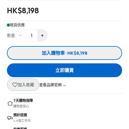
HK$
8,198
現貨供應
−
+
1
數量
加入購物車 · HK$8,198
立即購買
加入收藏
查看品牌官網 →
7天購物保障
購物更安心
預計送達
1–3 個工作天