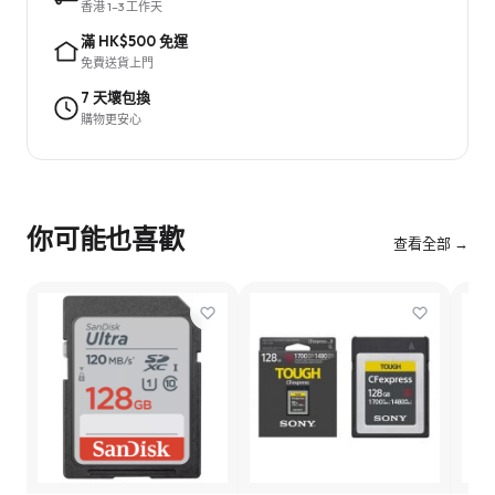
香港 1–3 工作天
滿 HK$500 免運
免費送貨上門
7 天壞包換
購物更安心
你可能也喜歡
查看全部 →