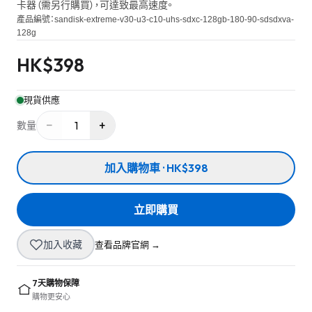
卡器（需另行購買），可達致最高速度。
產品編號：
sandisk-extreme-v30-u3-c10-uhs-sdxc-128gb-180-90-sdsdxva-
128g
HK$
398
現貨供應
−
+
1
數量
加入購物車 · HK$398
立即購買
加入收藏
查看品牌官網 →
7天購物保障
購物更安心