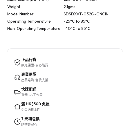
Weight
2.1gms
Model Number
SDSDXVT-032G-GNCIN
Operating Temperature
-25°C to 85°C
Non-Operating Temperature
-40°C to 85°C
正品行貨
原廠保證 · 安心購買
專業團隊
產品諮詢 · 售後支援
快速配送
香港 1–3 工作天
滿 HK$500 免運
免費送貨上門
7 天壞包換
購物更安心