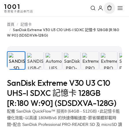
1001
香港電子產品專門店
首頁
/
記憶卡
/
SanDisk Extreme V30 U3 C10 UHS-I SDXC 記憶卡 128GB [R:180
W:90] (SDSDXVA-128G)
1
/
7
SanDisk Extreme V30 U3 C10
UHS-I SDXC 記憶卡 128GB
[R:180 W:90] (SDSDXVA-128G)
配備 SanDisk QuickFlow™ 技術8（64GB - 512GB），此記憶卡能
優化效能，以高達 180MB/s6 的快速傳輸速度，節省媒體卸載時
間。配合 SanDisk Professional PRO-READER SD 及 microSD 讀