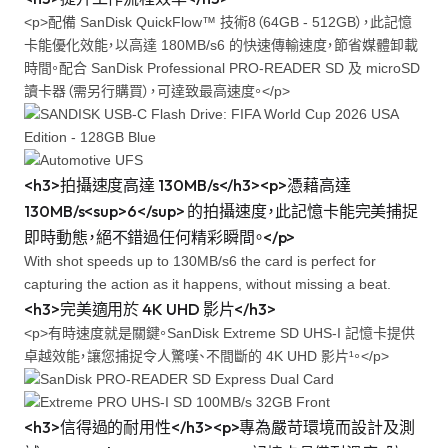
<p>配備 SanDisk QuickFlow™ 技術8（64GB - 512GB），此記憶
卡能優化效能，以高達 180MB/s6 的快速傳輸速度，節省媒體卸載
時間。配合 SanDisk Professional PRO-READER SD 及 microSD
讀卡器（需另行購買），可達致最高速度。</p>
<h3>拍攝速度高達 130MB/s</h3><p>憑藉高達
130MB/s<sup>6</sup> 的拍攝速度，此記憶卡能完美捕捉
即時動態，絕不錯過任何精彩瞬間。</p>
With shot speeds up to 130MB/s6 the card is perfect for
capturing the action as it happens, without missing a beat.
<h3>完美適用於 4K UHD 影片</h3>
<p>有時速度就是關鍵。SanDisk Extreme SD UHS-I 記憶卡提供
卓越效能，讓您捕捉令人驚嘆、不間斷的 4K UHD 影片¹。</p>
<h3>信得過的耐用性</h3><p>專為嚴苛環境而設計及測