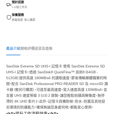
預計送達
1–3 個工作天
保養服務
原廠保證 · 安心購買
產品介紹
規格
評價
送貨及退換
SanDisk Extreme SD UHS-I 記憶卡 使用 SanDisk Extreme SD
UHS-I 記憶卡，透過 SanDisk® QuickFlow™ 技術8（64GB -
512GB）提供高達 180MB/s6 的讀取速度，節省傳輸媒體檔案的時
間。配合 SanDisk Professional PRO-READER SD 及 microSD 讀
卡器（需另行購買），可達至最高速度。寫入速度高達 130MB/s6，並
支援 UHS 速度等級 3（U3）2 錄製，讓您輕鬆拍攝高解像度、無停
滯的 4K UHD 影片1。此外，記憶卡具備耐候、防水、防震及其他惡
劣環境的防護能力，確保無論您身處何地，都能安心使用。
<h3>提升工作流程效率</h3>