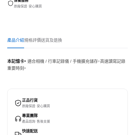
保養服務
原廠保證 · 安心購買
產品介紹
規格
評價
送貨及退換
本記憶卡。
適合相機 / 行車記錄儀 / 手機擴充儲存，高速讀寫記錄
重要時刻。
正品行貨
原廠保證 · 安心購買
專業團隊
產品諮詢 · 售後支援
快速配送