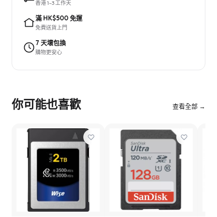
香港 1–3 工作天
滿 HK$500 免運
免費送貨上門
7 天壞包換
購物更安心
你可能也喜歡
查看全部 →