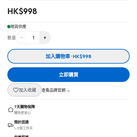
HK$
998
現貨供應
−
+
1
數量
加入購物車 · HK$998
立即購買
加入收藏
查看品牌官網 →
7天購物保障
購物更安心
預計送達
1–3 個工作天