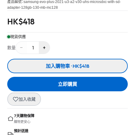
產品編號：
samsung-evo-plus-2021-u3-a2-v30-uhs-microsdxc-with-sd-
adapter-128gb-130-mb-mc128
HK$
418
現貨供應
−
+
1
數量
加入購物車 · HK$418
立即購買
加入收藏
7天購物保障
購物更安心
預計送達