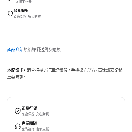
1–3 個工作天
保養服務
原廠保證 · 安心購買
產品介紹
規格
評價
送貨及退換
本記憶卡。
適合相機 / 行車記錄儀 / 手機擴充儲存，高速讀寫記錄
重要時刻。
正品行貨
原廠保證 · 安心購買
專業團隊
產品諮詢 · 售後支援