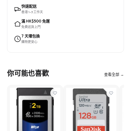
快速配送
香港 1–3 工作天
滿 HK$500 免運
免費送貨上門
7 天壞包換
購物更安心
你可能也喜歡
查看全部 →