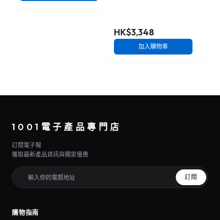
HK$3,348
HK
加入購物車
1001電子產品專門店
訂閱電子報
獲取最新產品資訊與獨家優惠
訂閱
購物指南