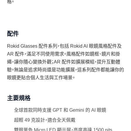
格。
配件
Rokid Glasses 配件系列，包括 Rokid AI 眼鏡風格配件及
AR 配件，滿足不同使用需求。風格配件如鏡框、鏡片和掛
繩，讓你隨心變換外觀；AR 配件如擴展模組，提升互動體
驗。無論是追求時尚還是功能擴展，這系列配件都能讓你的
眼鏡更貼合個人生活與工作場景。
主要規格
全球首款同時支援 GPT 和 Gemini 的 AI 眼鏡
超輕 49 克設計，適合全天佩戴
雙眼單色 Micro LED 顯示屏，亮度高達 1500 nits