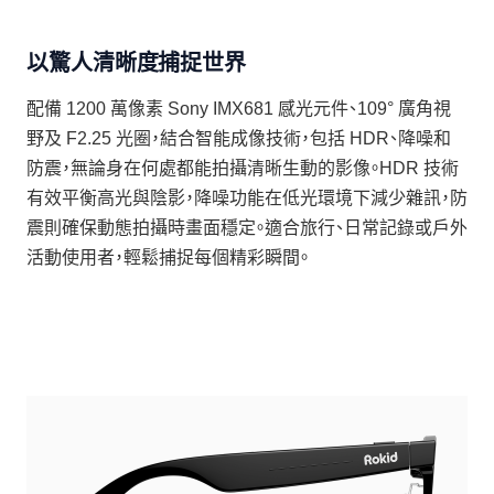
以驚人清晰度捕捉世界
配備 1200 萬像素 Sony IMX681 感光元件、109° 廣角視
野及 F2.25 光圈，結合智能成像技術，包括 HDR、降噪和
防震，無論身在何處都能拍攝清晰生動的影像。HDR 技術
有效平衡高光與陰影，降噪功能在低光環境下減少雜訊，防
震則確保動態拍攝時畫面穩定。適合旅行、日常記錄或戶外
活動使用者，輕鬆捕捉每個精彩瞬間。