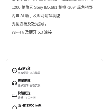
1200 萬像素 Sony IMX681 相機，109° 廣角視野
內置 AI 助手及即時翻譯功能
支援近視及散光鏡片
Wi-Fi 6 及藍牙 5.3 連接
正品行貨
原廠保證 · 安心購買
專業團隊
產品諮詢 · 售後支援
快速配送
香港 1–3 工作天
滿 HK$500 免運