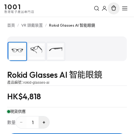
1001
香港電子產品專門店
首頁
/
VR 頭戴裝置
/
Rokid Glasses AI 智能眼鏡
1
/
3
Rokid Glasses AI 智能眼鏡
產品編號：
rokid-glasses-ai
HK$
4,818
現貨供應
−
+
1
數量