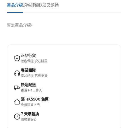
產品介紹
規格
評價
送貨及退換
暫無產品介紹。
正品行貨
原廠保證 · 安心購買
專業團隊
產品諮詢 · 售後支援
快速配送
香港 1–3 工作天
滿 HK$500 免運
免費送貨上門
7 天壞包換
購物更安心