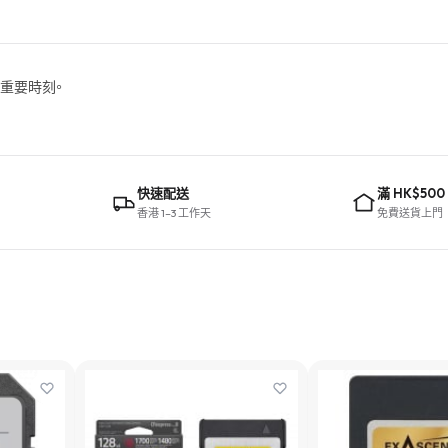
錄重要時刻。
快速配送
滿 HK$500
香港 1–3 工作天
免費送貨上門