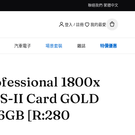
聯絡我們
繁體中文
登入 / 註冊
我的最愛
汽車電子
場景套裝
雜誌
特價優惠
fessional 1800x
S-II Card GOLD
56GB [R:280