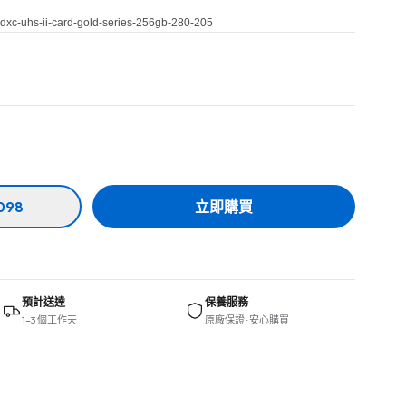
sdxc-uhs-ii-card-gold-series-256gb-280-205
098
立即購買
預計送達
保養服務
1–3 個工作天
原廠保證 · 安心購買