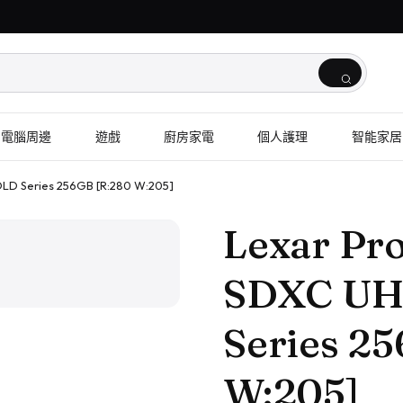
電腦周邊
遊戲
廚房家電
個人護理
智能家居
OLD Series 256GB [R:280 W:205]
1
/
2
Lexar Pro
SDXC UH
Series 2
W:205]