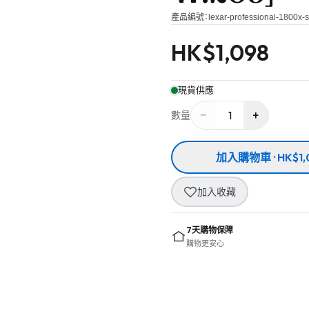
產品編號：
lexar-professional-1800x-
HK$
1,098
現貨供應
−
+
1
數量
加入購物車 · HK$1,
加入收藏
7天購物保障
購物更安心