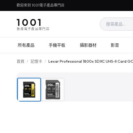
歡迎來到 1001電子產品專門店
1001
香港電子產品專門店
所有產品
手機平板
攝影器材
影音
首頁
/
記憶卡
/
Lexar Professional 1800x SDXC UHS-II Card G