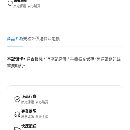
保養服務
原廠保證 · 安心購買
產品介紹
規格
評價
送貨及退換
本記憶卡。
適合相機 / 行車記錄儀 / 手機擴充儲存，高速讀寫記錄
重要時刻。
正品行貨
原廠保證 · 安心購買
專業團隊
產品諮詢 · 售後支援
快速配送