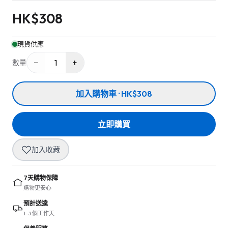
HK$
308
現貨供應
−
+
1
數量
加入購物車 · HK$308
立即購買
加入收藏
7天購物保障
購物更安心
預計送達
1–3 個工作天