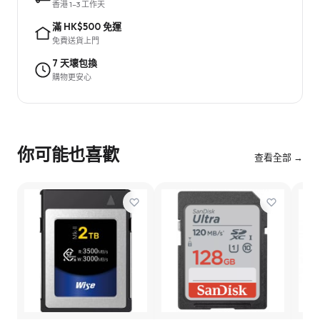
香港 1–3 工作天
滿 HK$500 免運
免費送貨上門
7 天壞包換
購物更安心
你可能也喜歡
查看全部 →