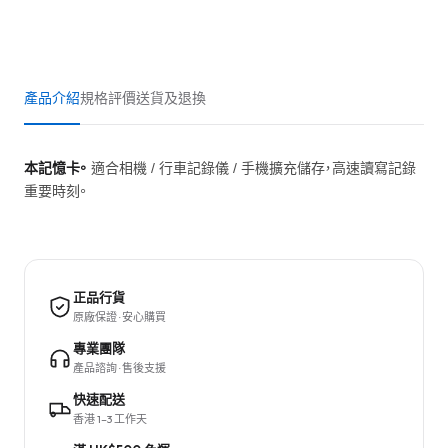
產品介紹
規格
評價
送貨及退換
本記憶卡。
適合相機 / 行車記錄儀 / 手機擴充儲存，高速讀寫記錄
重要時刻。
正品行貨
原廠保證 · 安心購買
專業團隊
產品諮詢 · 售後支援
快速配送
香港 1–3 工作天