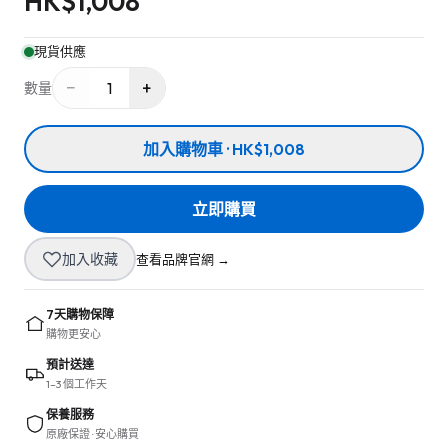
HK$
1,008
現貨供應
−
+
1
數量
加入購物車 · HK$1,008
立即購買
加入收藏
查看品牌官網 →
7天購物保障
購物更安心
預計送達
1–3 個工作天
保養服務
原廠保證 · 安心購買