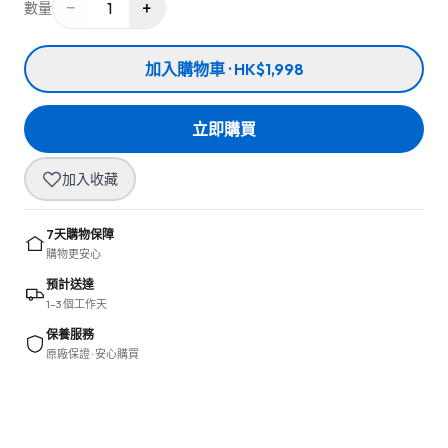
−
+
1
數量
加入購物車 · HK$1,998
立即購買
加入收藏
7天購物保障
購物更安心
預計送達
1–3 個工作天
保養服務
原廠保證 · 安心購買