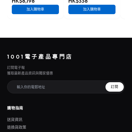
HK$8,198
HK$338
HK
加入購物車
加入購物車
1001電子產品專門店
訂閱電子報
獲取最新產品資訊與獨家優惠
訂閱
購物指南
送貨資訊
退換貨政策