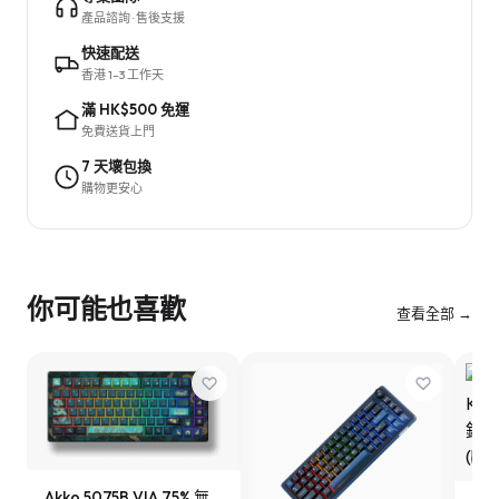
產品諮詢 · 售後支援
快速配送
香港 1–3 工作天
滿 HK$500 免運
免費送貨上門
7 天壞包換
購物更安心
你可能也喜歡
查看全部 →
Akko 5075B VIA 75% 無