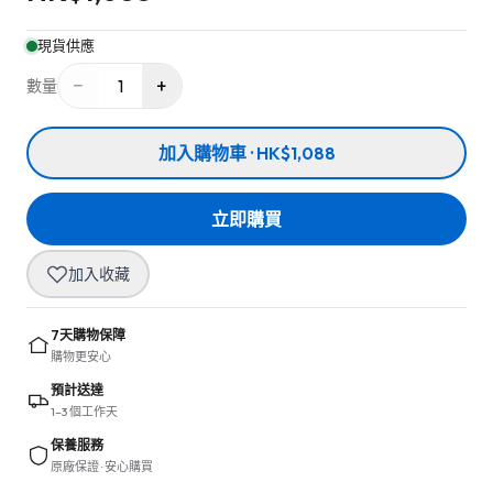
現貨供應
−
+
1
數量
加入購物車 · HK$1,088
立即購買
加入收藏
7天購物保障
購物更安心
預計送達
1–3 個工作天
保養服務
原廠保證 · 安心購買