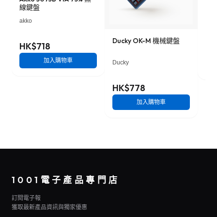
Key
線鍵盤
ba
機械
akko
Ducky OK-M 機械鍵盤
HK$718
HK
加入購物車
Ducky
HK$778
加入購物車
1001電子產品專門店
訂閱電子報
獲取最新產品資訊與獨家優惠