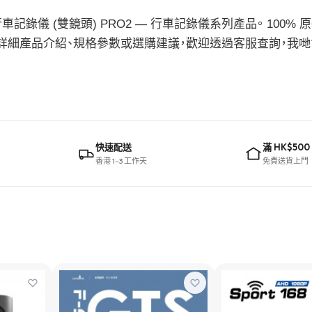
er 超高清行車記錄儀 (雙鏡頭) PRO2 — 行車記錄儀系列產品。 100
00。如需詳細產品介紹、規格參數或選購建議，歡迎透過客服查詢，
快速配送
滿 HK$500
香港 1–3 工作天
免費送貨上門