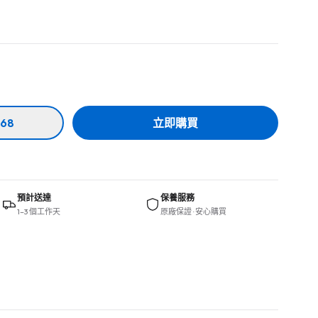
68
立即購買
預計送達
保養服務
1–3 個工作天
原廠保證 · 安心購買