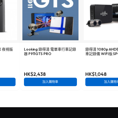
NE 夜視版
Looking 錄得清 電單車行車記錄
錄得清 1080p A
器 F911GTS PRO
車記錄儀 WIFI版 SP
HK$2,438
HK$1,048
加入購物車
加入購物