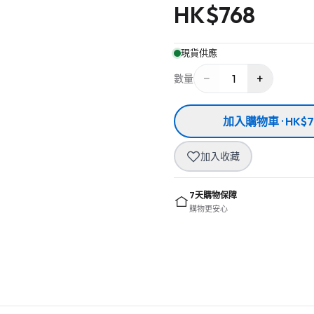
HK$
768
現貨供應
−
+
1
數量
加入購物車 · HK$7
加入收藏
7天購物保障
購物更安心