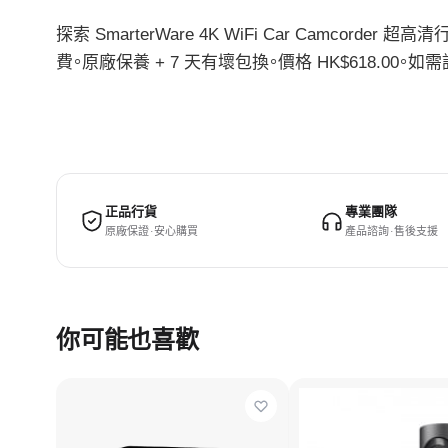
探索 SmarterWare 4K WiFi Car Camcord
費。原廠保養 + 7 天有壞包換。價格 HK$618.
正品行貨
專業團隊
原廠保證 · 安心購買
產品諮詢 · 售後支援
你可能也喜歡