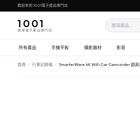
歡迎來到 1001電子產品專門店
1001
香港電子產品專門店
所有產品
手機平板
攝影器材
影音
首頁
/
行車記錄儀
/
SmarterWare 4K WiFi Car Camcorde