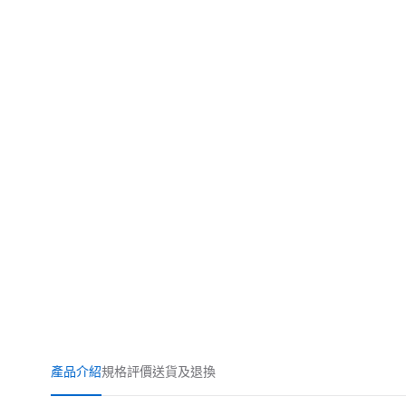
產品介紹
規格
評價
送貨及退換