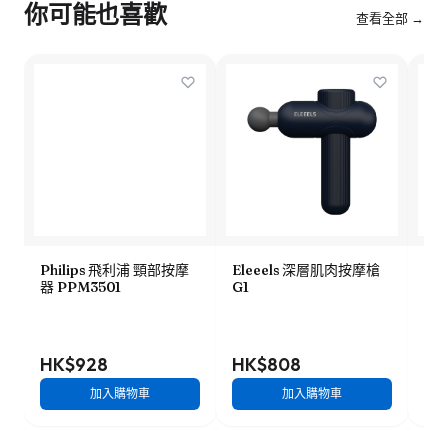
你可能也喜歡
查看全部 →
Philips 飛利浦 頸部按摩
Eleeels 深層肌肉按摩槍
Ele
器 PPM3501
G1
Ma
肉振
HK$928
HK$808
HK
加入購物車
加入購物車