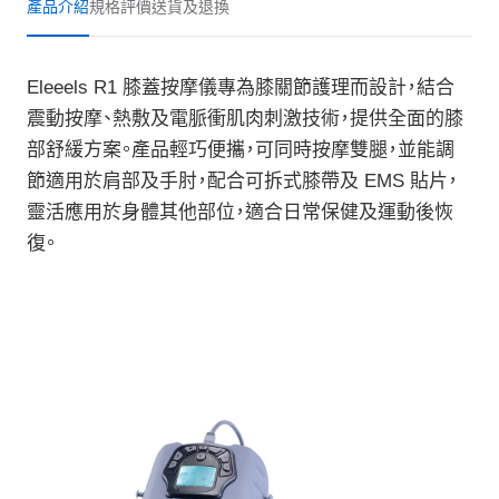
產品介紹
規格
評價
送貨及退換
Eleeels R1 膝蓋按摩儀專為膝關節護理而設計，結合
震動按摩、熱敷及電脈衝肌肉刺激技術，提供全面的膝
部舒緩方案。產品輕巧便攜，可同時按摩雙腿，並能調
節適用於肩部及手肘，配合可拆式膝帶及 EMS 貼片，
靈活應用於身體其他部位，適合日常保健及運動後恢
復。