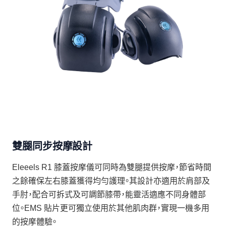
雙腿同步按摩設計
Eleeels R1 膝蓋按摩儀可同時為雙腿提供按摩，節省時間
之餘確保左右膝蓋獲得均勻護理。其設計亦適用於肩部及
手肘，配合可拆式及可調節膝帶，能靈活適應不同身體部
位。EMS 貼片更可獨立使用於其他肌肉群，實現一機多用
的按摩體驗。