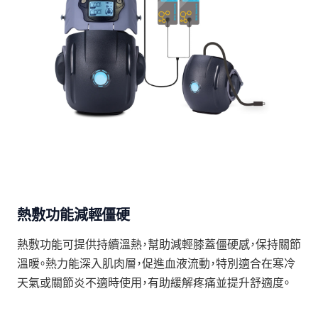
熱敷功能減輕僵硬
熱敷功能可提供持續溫熱，幫助減輕膝蓋僵硬感，保持關節
溫暖。熱力能深入肌肉層，促進血液流動，特別適合在寒冷
天氣或關節炎不適時使用，有助緩解疼痛並提升舒適度。