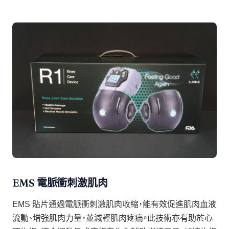
EMS 電脈衝刺激肌肉
EMS 貼片通過電脈衝刺激肌肉收縮，能有效促進肌肉血液
流動、增強肌肉力量，並減輕肌肉疼痛。此技術亦有助於心