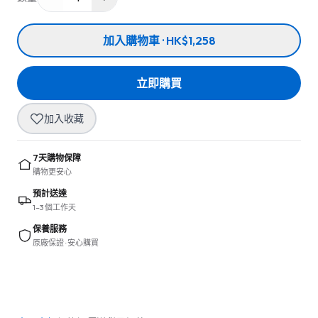
加入購物車 · HK$1,258
立即購買
加入收藏
7天購物保障
購物更安心
預計送達
1–3 個工作天
保養服務
原廠保證 · 安心購買