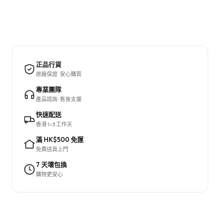
正品行貨
原廠保證 · 安心購買
專業團隊
產品諮詢 · 售後支援
快速配送
香港 1–3 工作天
滿 HK$500 免運
免費送貨上門
7 天壞包換
購物更安心