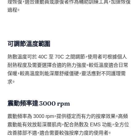
理恢復，適合運動員或康復者作為輔助訓練工具，加速恢復
過程。
可調節溫度範圍
熱敷溫度可於 40C 至 70C 之間調節，使用者可根據個人
耐熱程度及需要選擇合適的熱力強度。較低溫度適合日常
保暖，較高溫度則能深層舒緩僵硬，靈活應對不同護理需
求。
震動頻率達 3000 rpm
震動頻率為 3000 rpm，提供穩定而有力的按摩效果。高頻
震動能有效放鬆深層肌肉，配合熱敷及 EMS 功能，全方位
改善膝部不適，適合需要較強按摩力度的使用者。