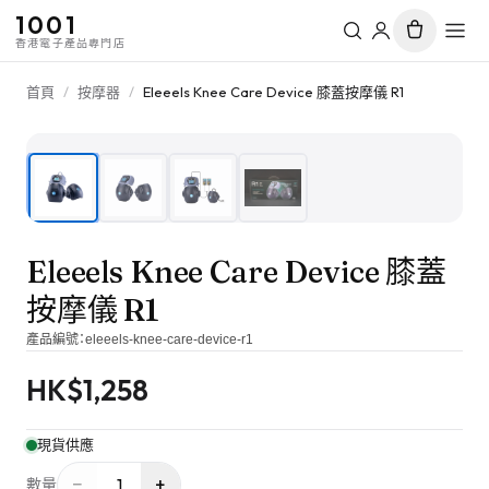
1001
香港電子產品專門店
首頁
/
按摩器
/
Eleeels Knee Care Device 膝蓋按摩儀 R1
1
/
4
Eleeels Knee Care Device 膝蓋
按摩儀 R1
產品編號：
eleeels-knee-care-device-r1
HK$
1,258
現貨供應
−
+
1
數量