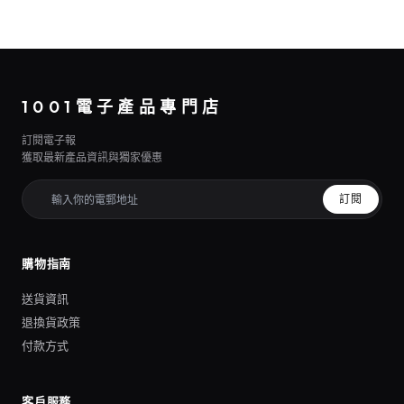
1001電子產品專門店
訂閱電子報
獲取最新產品資訊與獨家優惠
訂閱
購物指南
送貨資訊
退換貨政策
付款方式
客戶服務