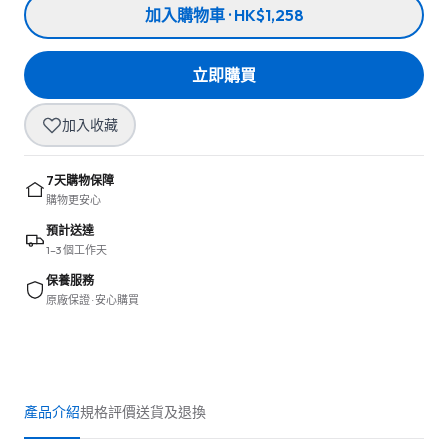
加入購物車 · HK$1,258
立即購買
加入收藏
7天購物保障
購物更安心
預計送達
1–3 個工作天
保養服務
原廠保證 · 安心購買
產品介紹
規格
評價
送貨及退換