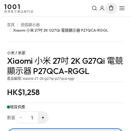
1001
香港電子產品專門店
首頁
/
遊戲顯示器
/
Xiaomi 小米 27吋 2K G27Qi 電競顯示器 P27QCA-RGGL
小米 / 米家
Xiaomi 小米 27吋 2K G27Qi 電競
顯示器 P27QCA-RGGL
產品編號：
xiaomi-27-2k-g27qi-p27qca-rggl
HK$
1,258
現貨供應
−
+
1
數量