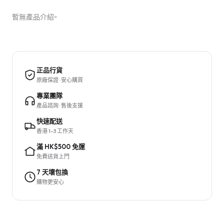
暫無產品介紹。
正品行貨
原廠保證 · 安心購買
專業團隊
產品諮詢 · 售後支援
快速配送
香港 1–3 工作天
滿 HK$500 免運
免費送貨上門
7 天壞包換
購物更安心