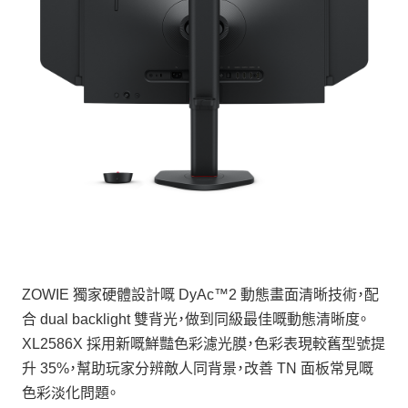
ZOWIE 獨家硬體設計嘅 DyAc™2 動態畫面清晰技術，配
合 dual backlight 雙背光，做到同級最佳嘅動態清晰度。
XL2586X 採用新嘅鮮豔色彩濾光膜，色彩表現較舊型號提
升 35%，幫助玩家分辨敵人同背景，改善 TN 面板常見嘅
色彩淡化問題。