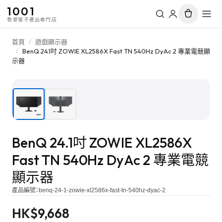
1001
香港電子產品專門店
首頁
/
遊戲顯示器
/
BenQ 24.1吋 ZOWIE XL2586X Fast TN 540Hz DyAc 2 專業電競顯
示器
1
/
2
BenQ 24.1吋 ZOWIE XL2586X
Fast TN 540Hz DyAc 2 專業電競
顯示器
產品編號：
benq-24-1-zowie-xl2586x-fast-tn-540hz-dyac-2
HK$
9,668