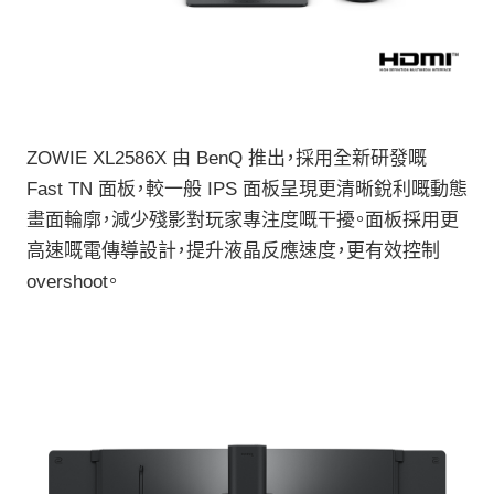
ZOWIE XL2586X 由 BenQ 推出，採用全新研發嘅
Fast TN 面板，較一般 IPS 面板呈現更清晰銳利嘅動態
畫面輪廓，減少殘影對玩家專注度嘅干擾。面板採用更
高速嘅電傳導設計，提升液晶反應速度，更有效控制
overshoot。