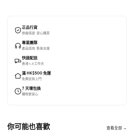
正品行貨
原廠保證 · 安心購買
專業團隊
產品諮詢 · 售後支援
快速配送
香港 1–3 工作天
滿 HK$500 免運
免費送貨上門
7 天壞包換
購物更安心
你可能也喜歡
查看全部 →