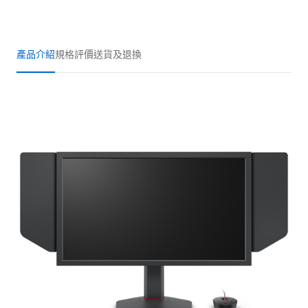
產品介紹
規格
評價
送貨及退換