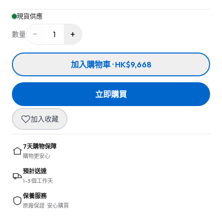
現貨供應
−
+
1
數量
加入購物車 · HK$9,668
立即購買
加入收藏
7天購物保障
購物更安心
預計送達
1–3 個工作天
保養服務
原廠保證 · 安心購買