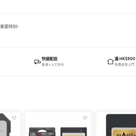
錄重要時刻。
快速配送
滿 HK$500
香港 1–3 工作天
免費送貨上門