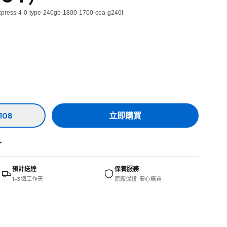
express-4-0-type-240gb-1800-1700-cea-g240t
108
立即購買
→
預計送達
保養服務
1–3 個工作天
原廠保證 · 安心購買