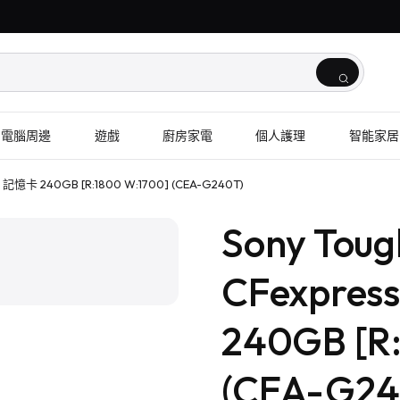
電腦周邊
遊戲
廚房家電
個人護理
智能家居
e A 記憶卡 240GB [R:1800 W:1700] (CEA-G240T)
1
/
2
Sony Toug
CFexpres
240GB [R
(CEA-G24