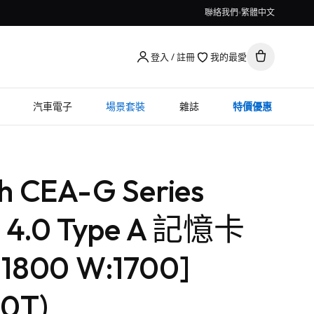
聯絡我們
繁體中文
登入 / 註冊
我的最愛
汽車電子
場景套裝
雜誌
特價優惠
h CEA-G Series
s 4.0 Type A 記憶卡
:1800 W:1700]
0T)