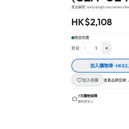
產品編號：
sony-tough-cea-series-cf
HK$
2,108
現貨供應
−
+
1
數量
加入購物車 · HK$2,
加入收藏
查看品牌官網 
7天購物保障
購物更安心