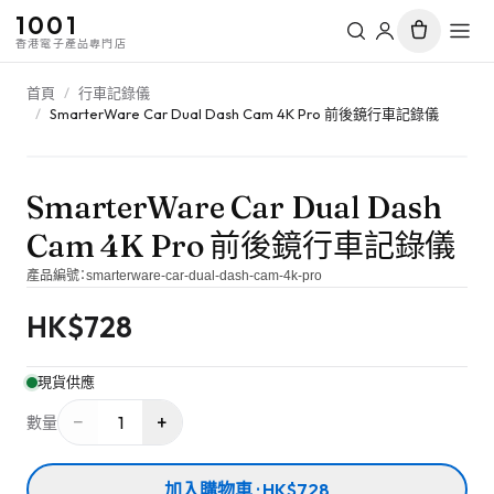
1001
香港電子產品專門店
首頁
/
行車記錄儀
/
SmarterWare Car Dual Dash Cam 4K Pro 前後鏡行車記錄儀
SmarterWare Car Dual Dash
Cam 4K Pro 前後鏡行車記錄儀
產品編號：
smarterware-car-dual-dash-cam-4k-pro
HK$
728
現貨供應
−
+
1
數量
加入購物車 · HK$728