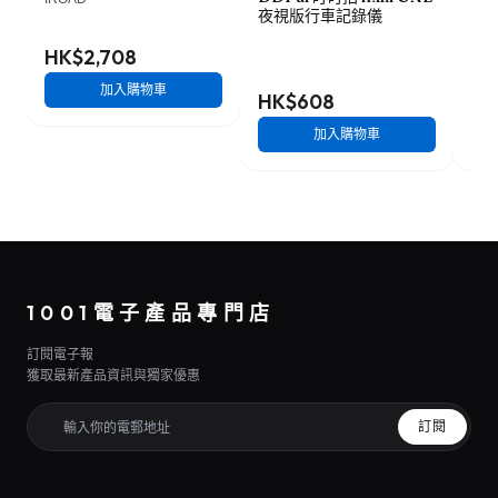
夜視版行車記錄儀
車記
HK$2,708
加入購物車
HK$608
HK
加入購物車
1001電子產品專門店
訂閱電子報
獲取最新產品資訊與獨家優惠
訂閱