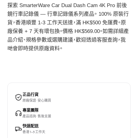
探索 SmarterWare Car Dual Dash Cam 4K Pro 前後
鏡行車記錄儀 — 行車記錄儀系列產品。 100% 原裝行
貨，香港順豐 1-3 工作天送達，滿 HK$500 免運費。原
廠保養 + 7 天有壞包換。價格 HK$569.00。如需詳細產
品介紹、規格參數或選購建議，歡迎透過客服查詢，我
哋會即時提供原廠資料。
正品行貨
原廠保證 · 安心購買
專業團隊
產品諮詢 · 售後支援
快速配送
香港 1–3 工作天