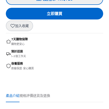
立即購買
加入收藏
7天購物保障
購物更安心
預計送達
1–3 個工作天
保養服務
原廠保證 · 安心購買
產品介紹
規格
評價
送貨及退換