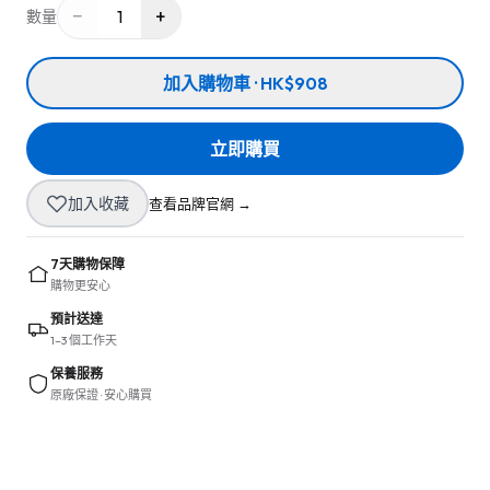
−
+
1
數量
加入購物車 · HK$908
立即購買
加入收藏
查看品牌官網 →
7天購物保障
購物更安心
預計送達
1–3 個工作天
保養服務
原廠保證 · 安心購買