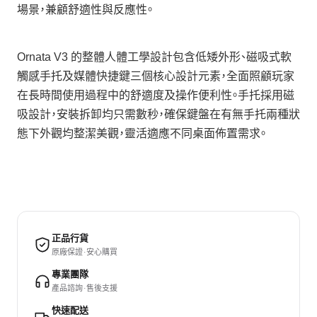
場景，兼顧舒適性與反應性。
Ornata V3 的整體人體工學設計包含低矮外形、磁吸式軟
觸感手托及媒體快捷鍵三個核心設計元素，全面照顧玩家
在長時間使用過程中的舒適度及操作便利性。手托採用磁
吸設計，安裝拆卸均只需數秒，確保鍵盤在有無手托兩種狀
態下外觀均整潔美觀，靈活適應不同桌面佈置需求。
正品行貨
原廠保證 · 安心購買
專業團隊
產品諮詢 · 售後支援
快速配送