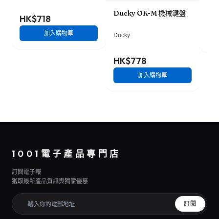
(b
Ducky OK-M 機械鍵盤
HK$718
HK
加入購物車
Ducky
HK$778
加入購物車
1001電子產品專門店
訂閱電子報
獲取最新產品資訊與獨家優惠
訂閱