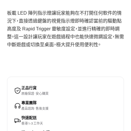
板載 LED 陣列指示燈讓玩家能夠在不打開任何軟件的情
況下，直接透過鍵盤的視覺指示燈即時確認當前的驅動點
高度及 Rapid Trigger 靈敏度設定，並進行精確的即時調
整。這一設計讓玩家在遊戲過程中也能快速微調設定，無需
中斷遊戲或切換至桌面，極大提升使用便利性。
正品行貨
原廠保證 · 安心購買
專業團隊
產品諮詢 · 售後支援
快速配送
香港 1–3 工作天