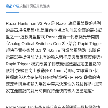
產品介紹
規格
評價
送貨及退換
Razer Huntsman V3 Pro 是 Razer 旗艦電競鍵盤系列
的最高規格產品，也是目前市場上功能最全面的競技鍵
盤之一。這款鍵盤搭載 Razer 最新一代模擬光學開關
（Analog Optical Switches Gen‑2），結合 Rapid Trigger
超快重置技術與 0.1 至 4.0mm 可調節驅動點，為職業
電競選手提供前所未有的輸入精準度與反應速度優勢。
Rapid Trigger 模式改變了傳統機械鍵盤固定重置點的
限制，按鍵在向上移動僅 0.1mm 時即可立即重置，使
連續輸入速度遠快於任何傳統鍵盤，在 FPS 遊戲的快
速連擊與重複輸入場景中帶來決定性的競技優勢，讓玩
家在最關鍵的對局時刻保持最快的輸入響應速度。
Razer Snap Tap 技術允許玩家在不鬆開第一個按鍵的情