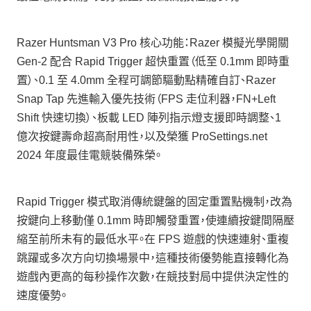
Razer Huntsman V3 Pro 核心功能：Razer 模擬光學開關
Gen‑2 配合 Rapid Trigger 超快重置（低至 0.1mm 即時重
置）、0.1 至 4.0mm 全程可調節驅動點精確自訂、Razer
Snap Tap 先進輸入優先技術（FPS 走位利器，FN+Left
Shift 快速切換）、板載 LED 陣列指示燈支援即時調整、1
億次按鍵壽命超高耐用性，以及榮獲 ProSettings.net
2024 年度最佳電競裝備殊榮。
Rapid Trigger 模式取消傳統鍵盤的固定重置點機制，改為
按鍵向上移動僅 0.1mm 時即觸發重置，使連續按鍵間隔壓
縮至前所未有的最低水平。在 FPS 遊戲的快速連射、重複
跳躍或多次方向切換場景中，這種技術優勢能直接轉化為
遊戲內更高的每秒操作次數，在競技對局中提供決定性的
速度優勢。