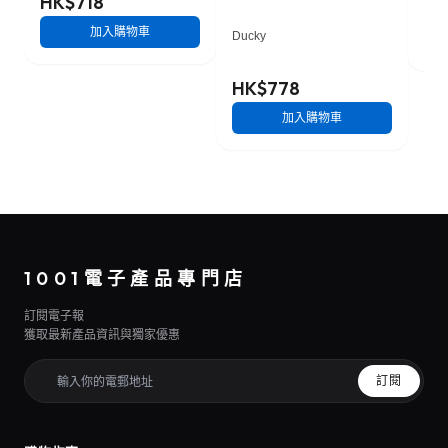
HK$718
HK
加入購物車
Ducky
HK$778
加入購物車
1001電子產品專門店
訂閱電子報
獲取最新產品資訊與獨家優惠
訂閱