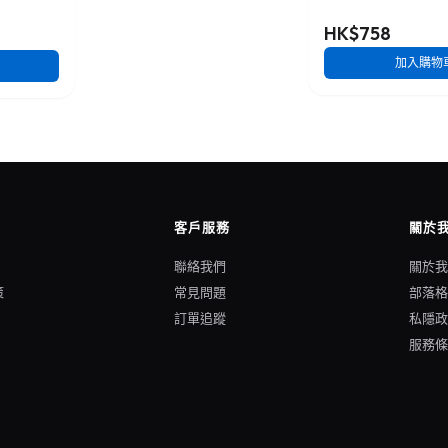
HK$758
加入購物
客戶服務
關於
聯絡我們
關於
策
常見問題
部落
訂單追蹤
私隱
服務