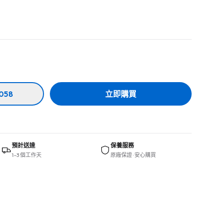
058
立即購買
預計送達
保養服務
1–3 個工作天
原廠保證 · 安心購買