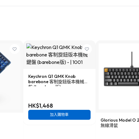
Keychron Q1 QMK Knob
barebone 客制旋鈕版本機械鍵
盤 (barebone版)
HK$1,468
加入購物車
Glorious Model O
無線滑鼠