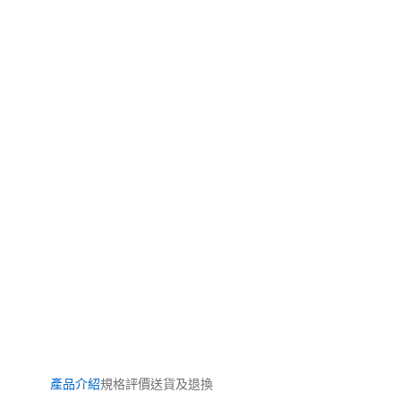
產品介紹
規格
評價
送貨及退換