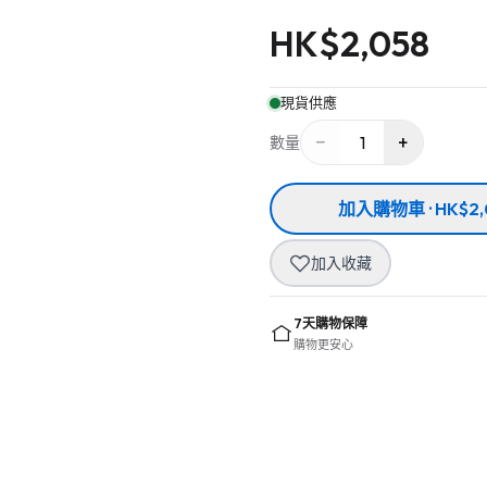
HK$
2,058
現貨供應
−
+
1
數量
加入購物車 · HK$2,
加入收藏
7天購物保障
購物更安心