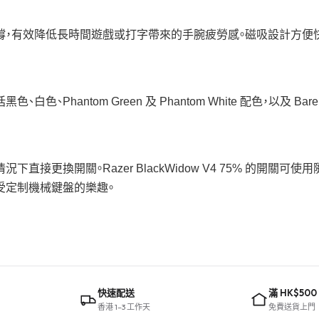
，有效降低長時間遊戲或打字帶來的手腕疲勞感。磁吸設計方便
包括黑色、白色、Phantom Green 及 Phantom White 配色
更換開關。Razer BlackWidow V4 75% 的開關可使
受定制機械鍵盤的樂趣。
快速配送
滿 HK$500
香港 1–3 工作天
免費送貨上門