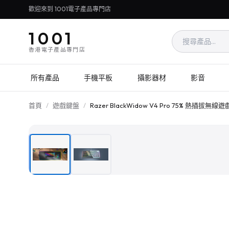
歡迎來到 1001電子產品專門店
1001
香港電子產品專門店
所有產品
手機平板
攝影器材
影音
首頁
/
遊戲鍵盤
/
Razer BlackWidow V4 Pro 75% 熱插拔無線