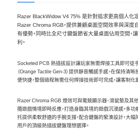
Razer BlackWidow V4 75% 是針對追求更
Razer Chroma RGB，提供兼顧桌面空間效率
有優勢，同時比全尺寸鍵盤節省大量桌面佔用空間，
利。
Socketed PCB 熱插拔設計讓玩家無需焊接工具即可
（Orange Tactile Gen‑3）提供靜音觸感
便快捷，整個過程無需任何焊接技術即可完成，讓客制化
Razer Chroma RGB 燈效可與電競顯示器、滑鼠墊
隨遊戲情境即時反應，打造身臨其境的遊戲沉浸感。多功
托提供柔軟舒適的手腕支撐，配合鍵盤的緊湊設計，大幅降低
用戶的頂級熱插拔鍵盤理想選擇。