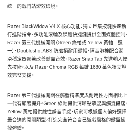
統一的戰鬥站燈效環境。
Razer BlackWidow V4 X 核心功能：獨立巨集按鍵快速執
行進階指令、多功能滾輪及媒體快捷鍵提供全面媒體控制、
Razer 第三代機械開關（Green 綠軸或 Yellow 黃軸二選
一）、Doubleshot ABS 防磨損耐用鍵帽、隔音泡棉配合潤
滑穩定器顯著改善鍵盤音效、Razer Snap Tap 先進輸入優
先技術，以及 Razer Chroma RGB 每鍵 1680 萬色獨立燈
效完整支援。
Razer 第三代機械開關在觸發精準度與耐用性方面相比上
一代有顯著提升。Green 綠軸提供清晰點擊感與觸覺段落，
Yellow 黃軸提供線性靜音手感，玩家可根據個人偏好選擇
最合適的開關類型，打造完全符合自己遊戲風格的鍵盤操
控體驗。