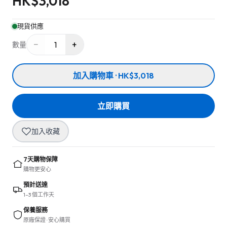
HK$
3,018
現貨供應
−
+
1
數量
加入購物車 · HK$3,018
立即購買
加入收藏
7天購物保障
購物更安心
預計送達
1–3 個工作天
保養服務
原廠保證 · 安心購買