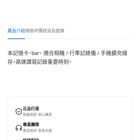
產品介紹
規格
評價
送貨及退換
本記憶卡，bar。 適合相機 / 行車記錄儀 / 手機擴充儲
存，高速讀寫記錄重要時刻。
正品行貨
原廠保證 · 安心購買
專業團隊
產品諮詢 · 售後支援