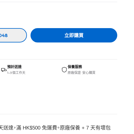
048
立即購買
預計送達
保養服務
1–3 個工作天
原廠保證 · 安心購買
作天送達，滿 HK$500 免運費。原廠保養 + 7 天有壞包