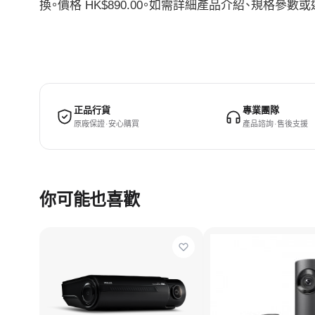
換。價格 HK$890.00。如需詳細產品介紹、規格
正品行貨
專業團隊
原廠保證 · 安心購買
產品諮詢 · 售後支援
你可能也喜歡