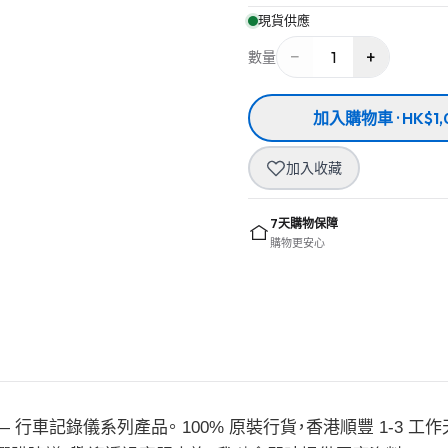
現貨供應
−
+
1
數量
加入購物車 · HK$1,
加入收藏
7天購物保障
購物更安心
01 — 行車記錄儀系列產品。 100% 原裝行貨，香港順豐 1-3 工