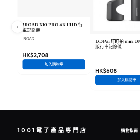
IROAD X10 PRO 4K UHD 行
車記錄儀
IROAD
DDPai 盯盯拍 mini 
版行車記錄儀
HK$2,708
加入購物車
HK$608
加入購物車
1001電子產品專門店
購物指南