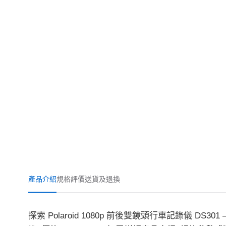
產品介紹
規格
評價
送貨及退換
探索 Polaroid 1080p 前後雙鏡頭行車記錄儀 DS3