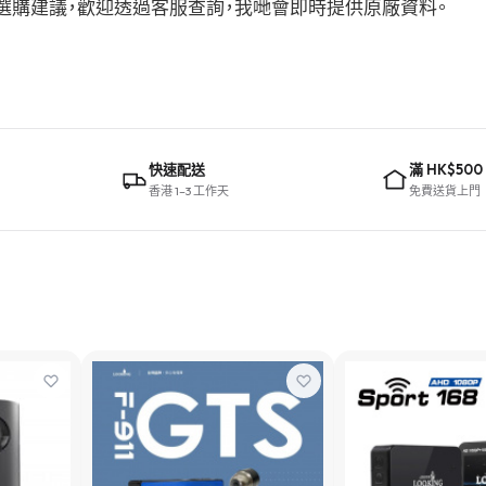
參數或選購建議，歡迎透過客服查詢，我哋會即時提供原廠資料。
快速配送
滿 HK$500
香港 1–3 工作天
免費送貨上門