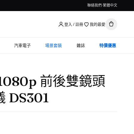
聯絡我們
繁體中文
登入 / 註冊
我的最愛
汽車電子
場景套裝
雜誌
特價優惠
d 1080p 前後雙鏡頭
DS301