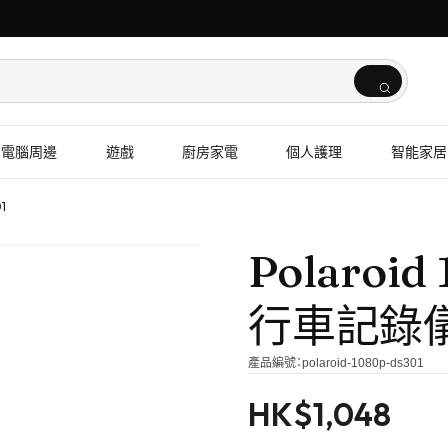
電腦周邊
遊戲
廚房家電
個人護理
智能家居
1
Polaroi
行車記錄儀 
產品編號：
polaroid-1080p-ds301
HK$
1,048