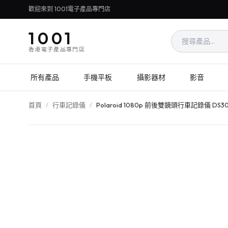
歡迎來到 1001電子產品專門店
1001
香港電子產品專門店
所有產品
手機平板
攝影器材
影音
首頁
/
行車記錄儀
/
Polaroid 1080p 前後雙鏡頭行車記錄儀 DS30