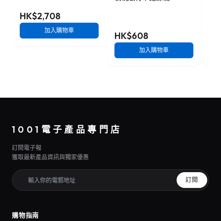
HK$2,708
加入購物車
HK$608
HK
加入購物車
1001電子產品專門店
訂閱電子報
獲取最新產品資訊與獨家優惠
訂閱
購物指南