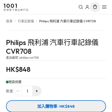
1001
香港電子產品專門店
首頁
/
行車記錄儀
/
Philips 飛利浦 汽車行車記錄儀 CVR708
Philips 飛利浦 汽車行車記錄儀
CVR708
產品編號：
philips-cvr708
HK$
848
現貨供應
−
+
1
數量
加入購物車 · HK$848