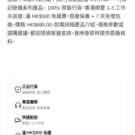
記錄儀系列產品。 100% 原裝行貨，香港順豐 1-3 工作
天送達，滿 HK$500 免運費。原廠保養 + 7 天有壞包
換。價格 HK$690.00。如需詳細產品介紹、規格參數或
選購建議，歡迎透過客服查詢，我哋會即時提供原廠資
料。
正品行貨
原廠保證 · 安心購買
專業團隊
產品諮詢 · 售後支援
快速配送
香港 1–3 工作天
滿 HK$500 免運