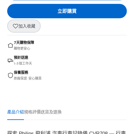
立即購買
加入收藏
7天購物保障
購物更安心
預計送達
1–3 個工作天
保養服務
原廠保證 · 安心購買
產品介紹
規格
評價
送貨及退換
探索 Philips 飛利浦 汽車行車記錄儀 CVR708 — 行車