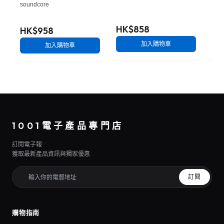
soundcore
HK$858
HK
HK$958
加入購物車
加入購物車
1001電子產品專門店
訂閱電子報
獲取最新產品資訊與獨家優惠
訂閱
購物指南