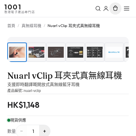
1001
香港電子產品專門店
首頁
/
真無線耳機
/
Nuarl vClip 耳夾式真無線耳機
1
/
9
Nuarl vClip 耳夾式真無線耳機
支援即時翻譯嘅開放式真無線藍牙耳機
產品編號：
nuarl-vclip
HK$
1,148
現貨供應
−
+
1
數量