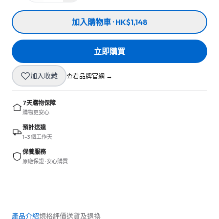
加入購物車 · HK$1,148
立即購買
加入收藏
查看品牌官網 →
7天購物保障
購物更安心
預計送達
1–3 個工作天
保養服務
原廠保證 · 安心購買
產品介紹
規格
評價
送貨及退換