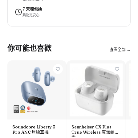
7 天壞包換
購物更安心
你可能也喜歡
查看全部 →
Soundcore Liberty 5
Sennheiser CX Plus
App
Pro ANC 無線耳機
True Wireless 真無線耳
線耳
機
電