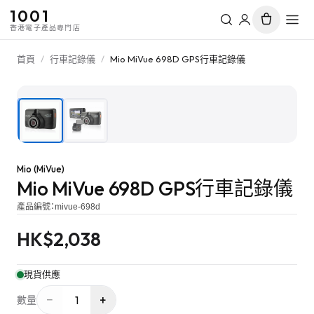
1001
香港電子產品專門店
首頁
/
行車記錄儀
/
Mio MiVue 698D GPS行車記錄儀
1
/
2
Mio (MiVue)
Mio MiVue 698D GPS行車記錄儀
產品編號：
mivue-698d
HK$
2,038
現貨供應
−
+
1
數量