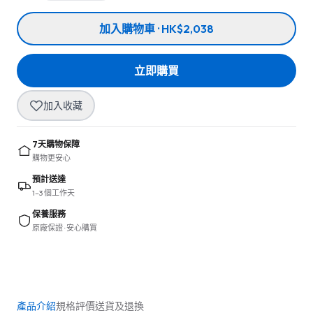
加入購物車 · HK$2,038
立即購買
加入收藏
7天購物保障
購物更安心
預計送達
1–3 個工作天
保養服務
原廠保證 · 安心購買
產品介紹
規格
評價
送貨及退換