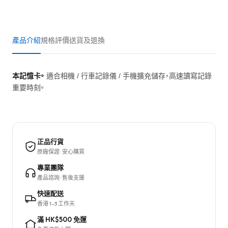
產品介紹
規格
評價
送貨及退換
本記憶卡。
適合相機 / 行車記錄儀 / 手機擴充儲存，高速讀寫記錄
重要時刻。
正品行貨
原廠保證 · 安心購買
專業團隊
產品諮詢 · 售後支援
快速配送
香港 1–3 工作天
滿 HK$500 免運