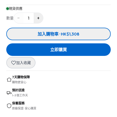
現貨供應
−
+
1
數量
加入購物車 · HK$1,308
立即購買
加入收藏
7天購物保障
購物更安心
預計送達
1–3 個工作天
保養服務
原廠保證 · 安心購買