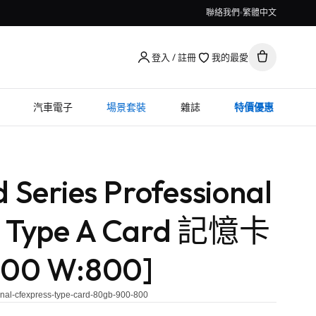
聯絡我們
繁體中文
登入 / 註冊
我的最愛
汽車電子
場景套裝
雜誌
特價優惠
 Series Professional
s Type A Card 記憶卡
900 W:800]
ional-cfexpress-type-card-80gb-900-800