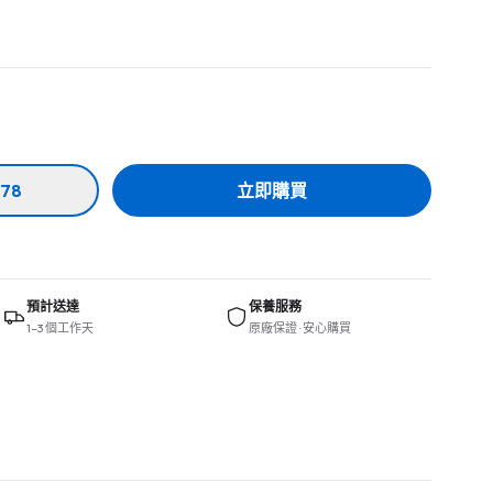
78
立即購買
預計送達
保養服務
1–3 個工作天
原廠保證 · 安心購買