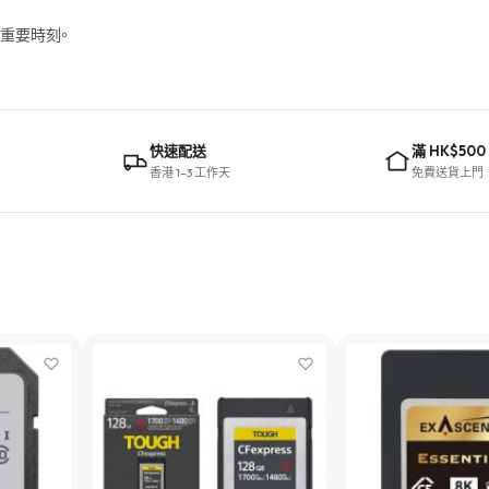
錄重要時刻。
快速配送
滿 HK$500
香港 1–3 工作天
免費送貨上門