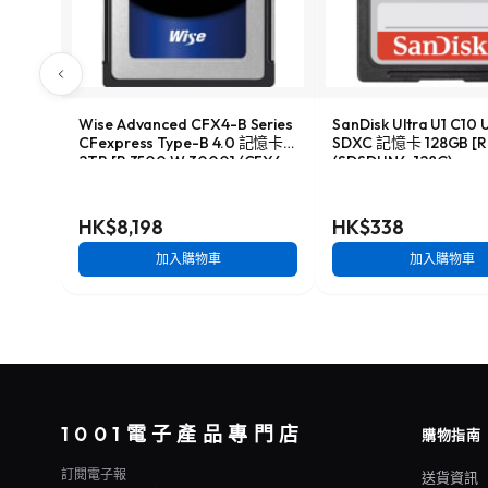
Wise Advanced CFX4-B Series
SanDisk Ultra U1 C10 
CFexpress Type-B 4.0 記憶卡
SDXC 記憶卡 128GB [R:
2TB [R:3500 W:3000] (CFX4-
(SDSDUN4-128G)
B2048M2)
HK$8,198
HK$338
加入購物車
加入購物車
1001電子產品專門店
購物指南
訂閱電子報
送貨資訊