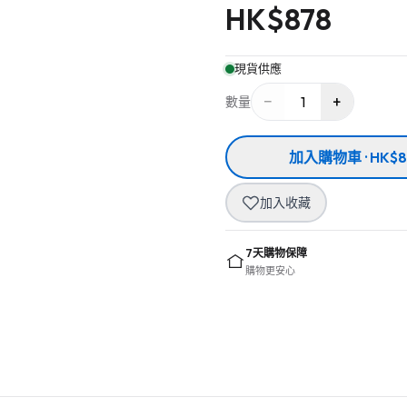
HK$
878
現貨供應
−
+
1
數量
加入購物車 · HK$8
加入收藏
7天購物保障
購物更安心