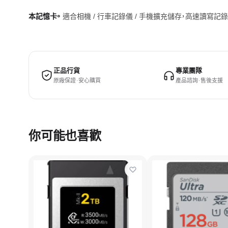
本記憶卡。
適合相機 / 行車記錄儀 / 手機擴充儲存，高速讀寫記
正品行貨
專業團隊
原廠保證 · 安心購買
產品諮詢 · 售後支援
你可能也喜歡