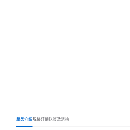
產品介紹
規格
評價
送貨及退換