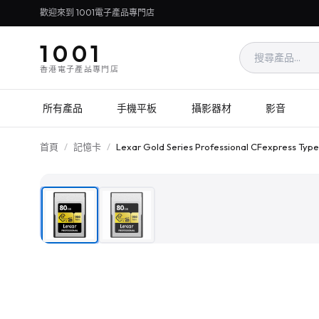
歡迎來到 1001電子產品專門店
1001
香港電子產品專門店
所有產品
手機平板
攝影器材
影音
首頁
/
記憶卡
/
Lexar Gold Series Professional CFexpress T