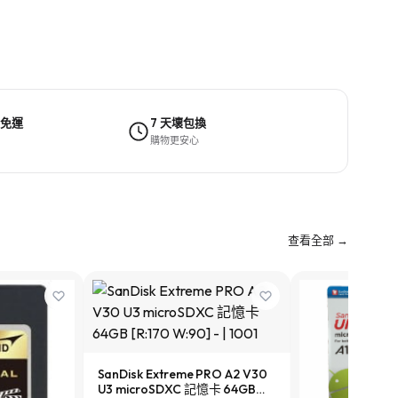
 免運
7 天壞包換
購物更安心
查看全部 →
SanDisk Extreme PRO A2 V30
U3 microSDXC 記憶卡 64GB