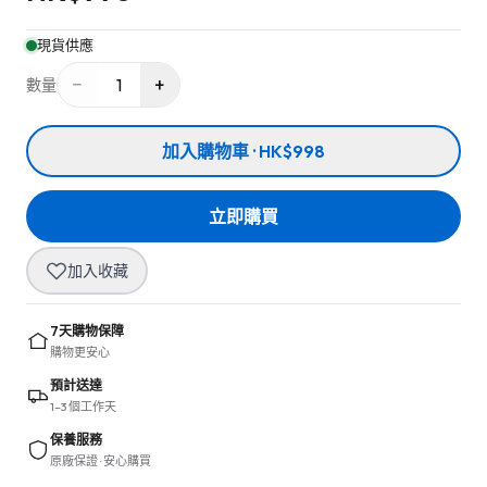
現貨供應
−
+
1
數量
加入購物車 · HK$998
立即購買
加入收藏
7天購物保障
購物更安心
預計送達
1–3 個工作天
保養服務
原廠保證 · 安心購買