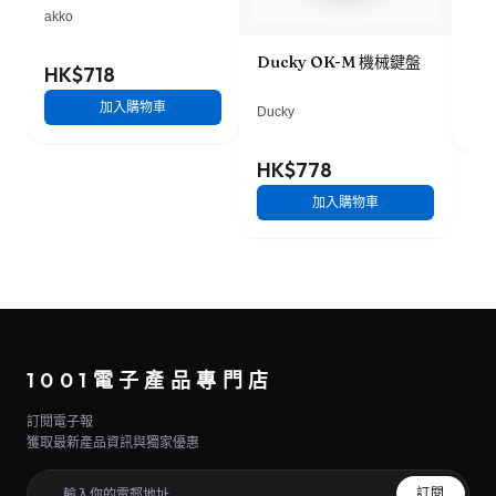
鈕
akko
(b
Ducky OK-M 機械鍵盤
HK$718
HK
加入購物車
Ducky
HK$778
加入購物車
1001電子產品專門店
訂閱電子報
獲取最新產品資訊與獨家優惠
訂閱