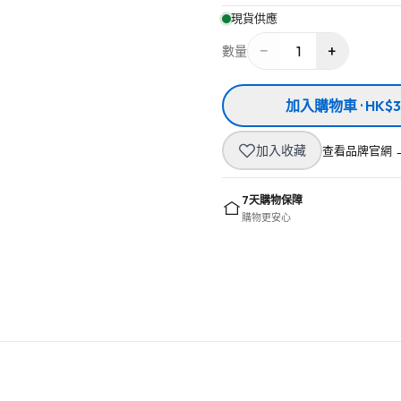
現貨供應
−
+
1
數量
加入購物車 · HK$3
加入收藏
查看品牌官網 
7天購物保障
購物更安心