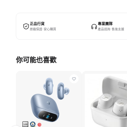
正品行貨
專業團隊
原廠保證 · 安心購買
產品諮詢 · 售後支援
你可能也喜歡