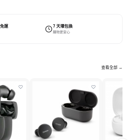
 免運
7 天壞包換
購物更安心
查看全部 →