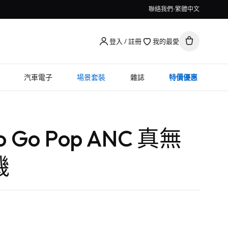
聯絡我們
繁體中文
登入 / 註冊
我的最愛
汽車電子
場景套裝
雜誌
特價優惠
io Go Pop ANC 真無
機