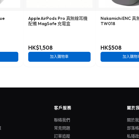
rue
Apple AirPods Pro 真無線耳機
Nakamichi ENC
配備 MagSafe 充電盒
TW018
HK$1,508
HK$508
加入購物車
加入購物
客戶服務
關於
聯絡我們
關於
策
常見問題
部落
訂單追蹤
私隱