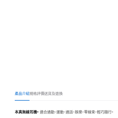
產品介紹
規格
評價
送貨及退換
本真無線耳機。
適合通勤、運動、通話、娛樂，零線束，輕巧隨行。