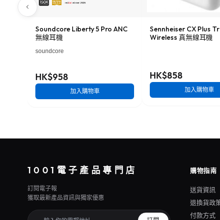
Soundcore Liberty 5 Pro ANC
Sennheiser CX Plus T
無線耳機
Wireless 真無線耳機
soundcore
HK$858
HK$958
加入購物車
加入購物車
1001電子產品專門店
購物指南
訂閱電子報
送貨資訊
獲取最新產品資訊與獨家優惠
退換貨政
付款方式