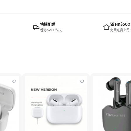
快速配送
滿 HK$500
香港 1–3 工作天
免費送貨上門