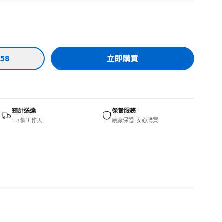
58
立即購買
預計送達
保養服務
1–3 個工作天
原廠保證 · 安心購買