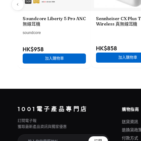
Soundcore Liberty 5 Pro ANC
Sennheiser CX Plus 
無線耳機
Wireless 真無線耳機
soundcore
HK$858
HK$958
加入購物車
加入購物車
1001電子產品專門店
購物指南
訂閱電子報
送貨資訊
獲取最新產品資訊與獨家優惠
退換貨政
付款方式