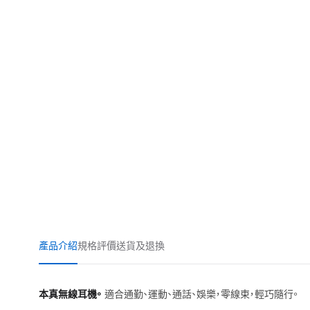
產品介紹
規格
評價
送貨及退換
本真無線耳機。
適合通勤、運動、通話、娛樂，零線束，輕巧隨行。