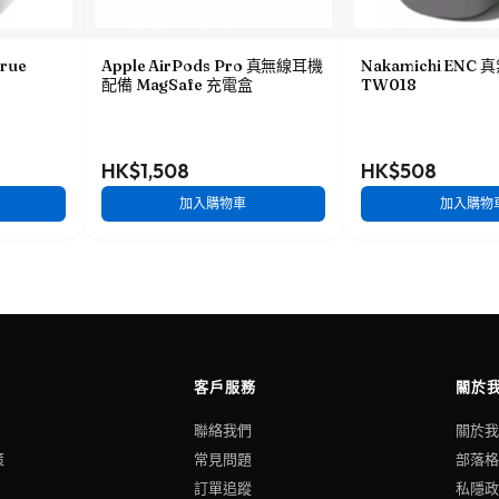
True
Apple AirPods Pro 真無線耳機
Nakamichi ENC
配備 MagSafe 充電盒
TW018
HK$1,508
HK$508
加入購物車
加入購物
客戶服務
關於
聯絡我們
關於
策
常見問題
部落
訂單追蹤
私隱