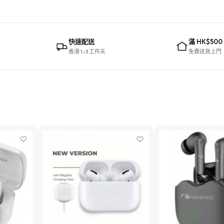
快速配送
滿 HK$500
香港 1–3 工作天
免費送貨上門