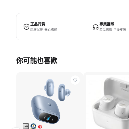
正品行貨
專業團隊
原廠保證 · 安心購買
產品諮詢 · 售後支援
你可能也喜歡