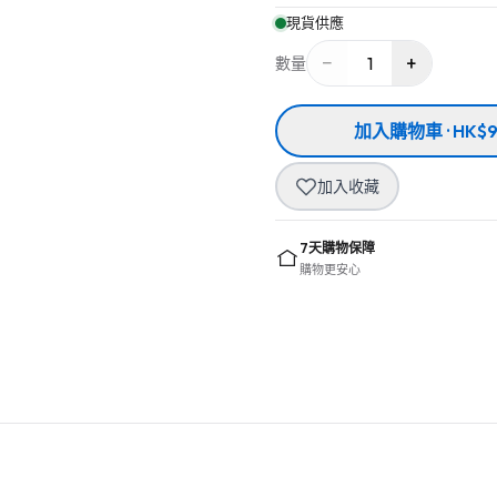
現貨供應
−
+
1
數量
加入購物車 · HK$9
加入收藏
7天購物保障
購物更安心