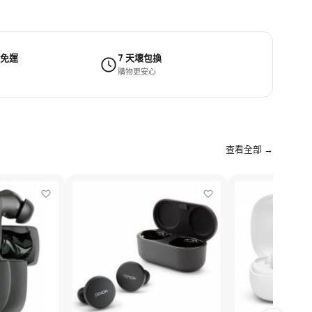
 免運
7 天壞包換
購物更安心
查看全部 →