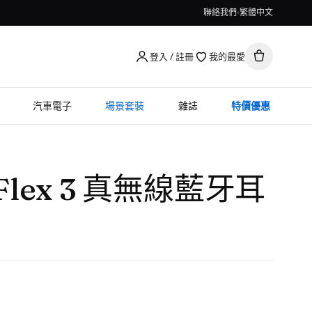
聯絡我們
繁體中文
登入 / 註冊
我的最愛
汽車電子
場景套裝
雜誌
特價優惠
e Flex 3 真無線藍牙耳