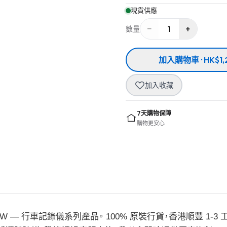
現貨供應
−
+
1
數量
加入購物車 · HK$1,
加入收藏
7天購物保障
購物更安心
 — 行車記錄儀系列產品。 100% 原裝行貨，香港順豐 1-3 工