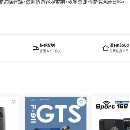
格參數或選購建議，歡迎透過客服查詢，我哋會即時提供原廠資料。
快速配送
滿 HK$500
香港 1–3 工作天
免費送貨上門