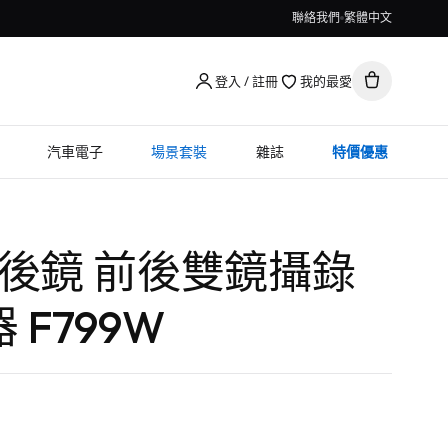
聯絡我們
繁體中文
登入 / 註冊
我的最愛
汽車電子
場景套裝
雜誌
特價優惠
倒後鏡 前後雙鏡攝錄
F799W