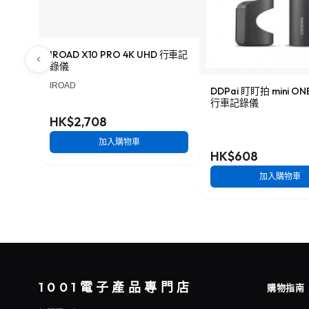
IROAD X10 PRO 4K UHD 行車記
錄儀
IROAD
DDPai 盯盯拍 mini O
行車記錄儀
HK$2,708
加入購物車
HK$608
加入購物車
1001電子產品專門店
購物指南