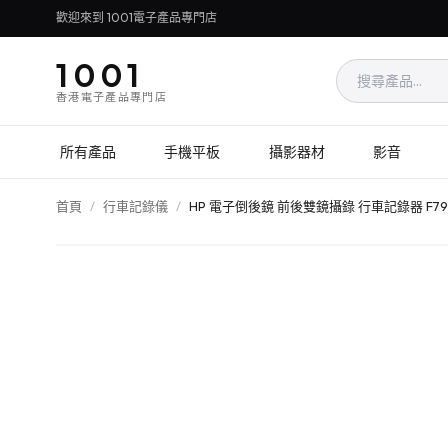
歡迎來到 1001電子產品專門店
1001
香港電子產品專門店
所有產品
手機平板
攝影器材
影音
首頁
/
行車記錄儀
/
HP 電子倒後鏡 前後雙鏡攝錄 行車記錄器 F7