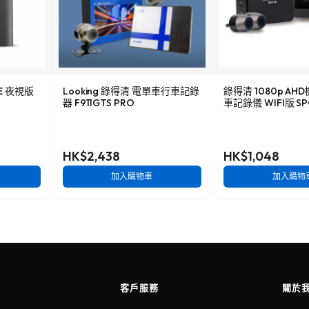
NE 夜視版
Looking 錄得清 電單車行車記錄
錄得清 1080p A
器 F911GTS PRO
車記錄儀 WIFI版 SP
HK$2,438
HK$1,048
加入購物車
加入購物
客戶服務
關於