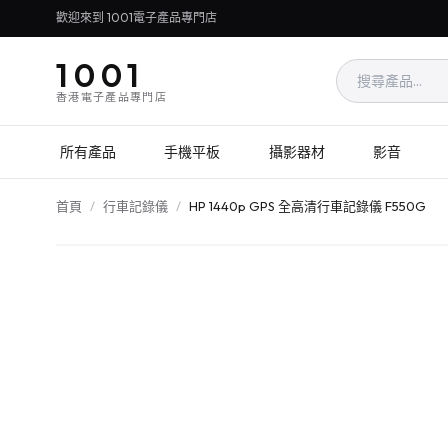
歡迎來到 1001電子產品專門店
1001
香港電子產品專門店
所有產品
手機平板
攝影器材
影音
首頁
/
行車記錄儀
/
HP 1440p GPS 全高清行車記錄儀 F550G