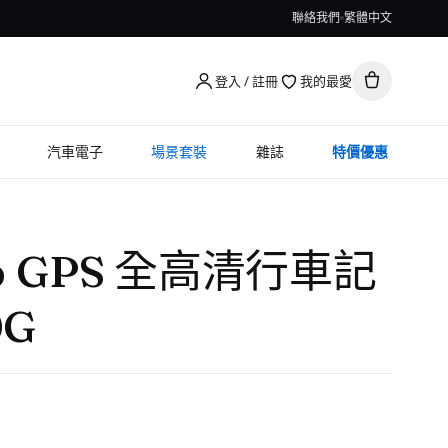
聯絡我們
繁體中文
登入 / 註冊
我的最愛
汽車電子
場景套裝
雜誌
特價優惠
0p GPS 全高清行車記
0G