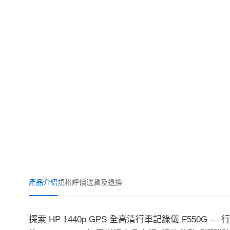
產品介紹
規格
評價
送貨及退換
探索 HP 1440p GPS 全高清行車記錄儀 F550G 