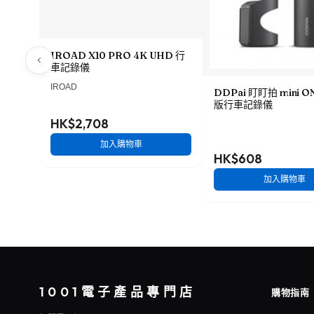
IROAD X10 PRO 4K UHD 行
車記錄儀
IROAD
DDPai 盯盯拍 mini 
版行車記錄儀
HK$2,708
加入購物車
HK$608
加入購物車
1001電子產品專門店
購物指南