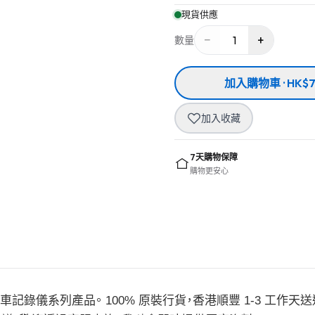
現貨供應
−
+
1
數量
加入購物車 · HK$7
加入收藏
7天購物保障
購物更安心
— 行車記錄儀系列產品。 100% 原裝行貨，香港順豐 1-3 工作天送