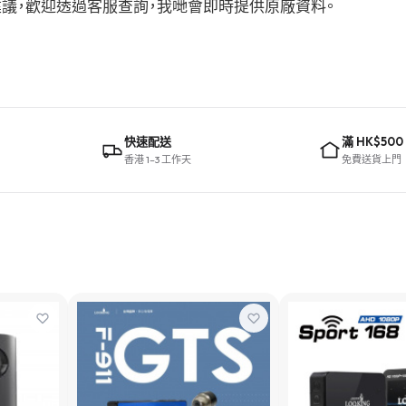
選購建議，歡迎透過客服查詢，我哋會即時提供原廠資料。
快速配送
滿 HK$500
香港 1–3 工作天
免費送貨上門