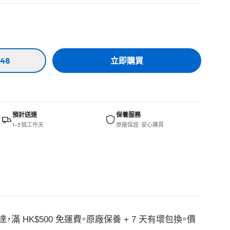
48
立即購買
預計送達
保養服務
1–3 個工作天
原廠保證 · 安心購買
達，滿 HK$500 免運費。原廠保養 + 7 天有壞包換。價