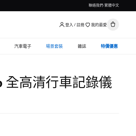
聯絡我們
繁體中文
登入 / 註冊
我的最愛
汽車電子
場景套裝
雜誌
特價優惠
80p 全高清行車記錄儀