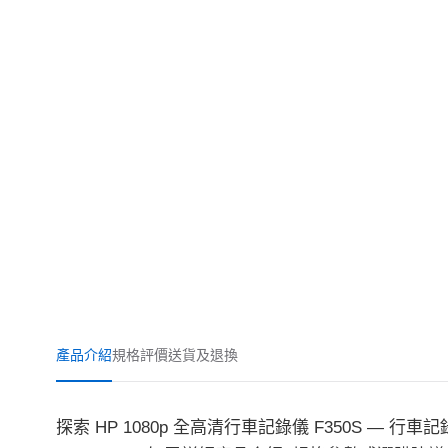
產品介紹
規格
評價
送貨及退換
探索 HP 1080p 全高清行車記錄儀 F350S — 行車