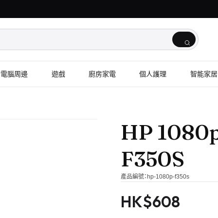
電腦周邊
遊戲
廚房家電
個人護理
智能家居
HP 10
F350S
產品編號：
hp-1080p-f350s
HK$
608