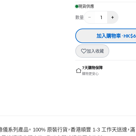
現貨供應
−
+
1
數量
加入購物車 · HK$6
加入收藏
7天購物保障
購物更安心
記錄儀系列產品。 100% 原裝行貨，香港順豐 1-3 工作天送達，滿