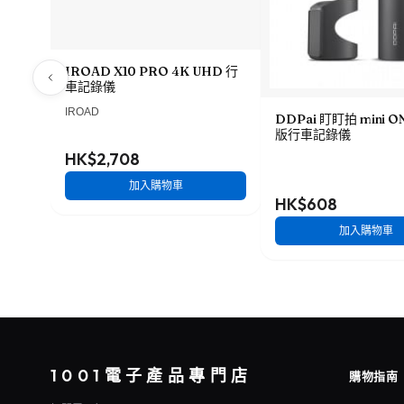
IROAD X10 PRO 4K UHD 行
車記錄儀
IROAD
DDPai 盯盯拍 mini 
版行車記錄儀
HK$2,708
加入購物車
HK$608
加入購物車
1001電子產品專門店
購物指南