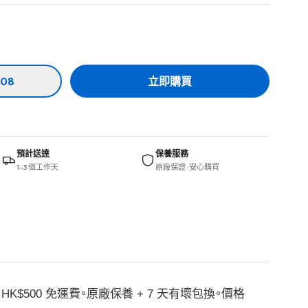
08
立即購買
預計送達
保養服務
1–3 個工作天
原廠保證 · 安心購買
 HK$500 免運費。原廠保養 + 7 天有壞包換。價格