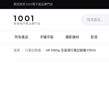
歡迎來到 1001電子產品專門店
1001
香港電子產品專門店
所有產品
手機平板
攝影器材
影音
首頁
/
行車記錄儀
/
HP 1080p 全高清行車記錄儀 F350S