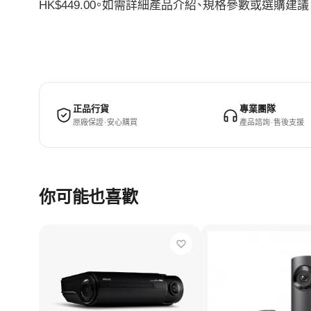
HK$449.00。如需詳細產品介紹、規格參數或選購
正品行貨
專業團隊
原廠保證 · 安心購買
產品諮詢 · 售後支援
你可能也喜歡