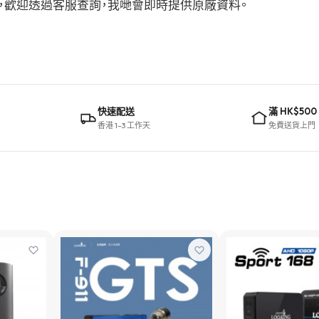
建議，歡迎透過客服查詢，我哋會即時提供原廠資料。
快速配送
滿 HK$500
香港 1–3 工作天
免費送貨上門