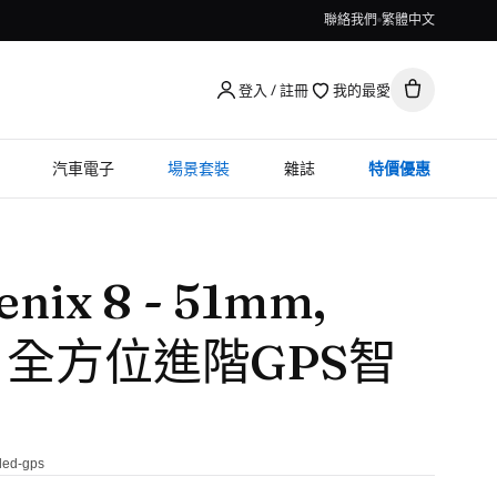
聯絡我們
繁體中文
登入 / 註冊
我的最愛
汽車電子
場景套裝
雜誌
特價優惠
enix 8 - 51mm,
D 全方位進階GPS智
led-gps