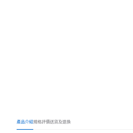
產品介紹
規格
評價
送貨及退換