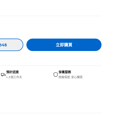
648
立即購買
預計送達
保養服務
1–3 個工作天
原廠保證 · 安心購買