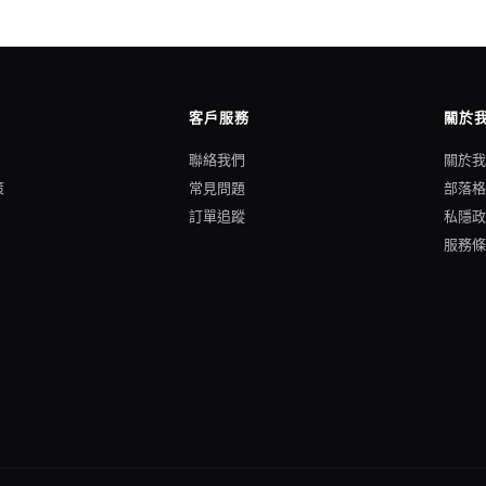
客戶服務
關於
聯絡我們
關於
策
常見問題
部落
訂單追蹤
私隱
服務