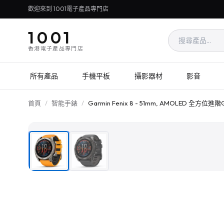
歡迎來到 1001電子產品專門店
1001
香港電子產品專門店
所有產品
手機平板
攝影器材
影音
首頁
/
智能手錶
/
Garmin Fenix 8 - 51mm, AMOLED 全方位