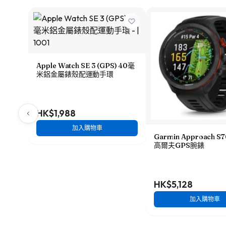
Apple Watch SE 3 (GPS) 40毫
米鋁金屬錶殼配運動手環
HK$1,988
加入購物車
Garmin Approach S
高爾夫GPS腕錶
HK$5,128
加入購物車