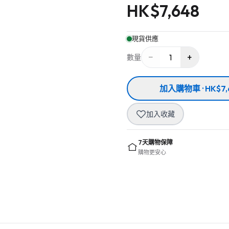
HK$
7,648
現貨供應
−
+
1
數量
加入購物車 · HK$7,
加入收藏
7天購物保障
購物更安心