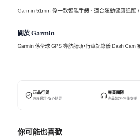
Garmin 51mm 係一款智能手錶。 適合運動健康追蹤
關於 Garmin
Garmin 係全球 GPS 導航龍頭，行車記錄儀 Dash Ca
正品行貨
專業團隊
原廠保證 · 安心購買
產品諮詢 · 售後支援
你可能也喜歡