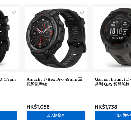
70 47mm
Amazfit T-Rex Pro 48mm 軍
Garmin Instinct 
規智能手錶
系列 GPS 智慧腕錶
HK$1,058
HK$1,738
加入購物車
加入購物