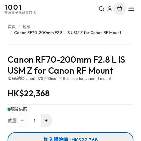
1001
香港電子產品專門店
首頁
/
鏡頭
/
Canon RF70-200mm F2.8 L IS USM Z for Canon RF Mount
Canon RF70-200mm F2.8 L IS
USM Z for Canon RF Mount
產品編號：
canon-rf70-200mm-f2-8-is-usm-for-canon-rf-mount
HK$
22,368
現貨供應
−
+
1
數量
加入購物車 · HK$22,368