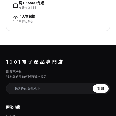
滿 HK$500 免運
免費送貨上門
7 天壞包換
購物更安心
1001電子產品專門店
訂閱電子報
獲取最新產品資訊與獨家優惠
訂閱
購物指南