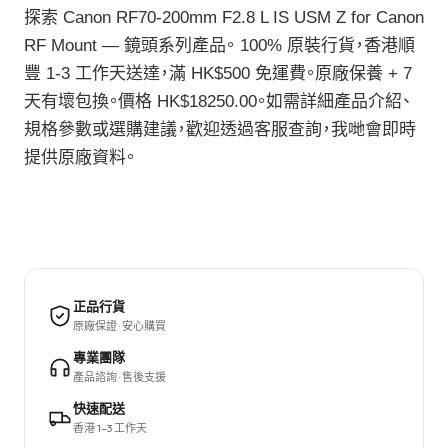
探索 Canon RF70-200mm F2.8 L IS USM Z for Canon
RF Mount — 鏡頭系列產品。 100% 原裝行貨，香港順
豐 1-3 工作天送達，滿 HK$500 免運費。原廠保養 + 7
天有壞包換。價格 HK$18250.00。如需詳細產品介紹、
規格參數或選購建議，歡迎透過客服查詢，我哋會即時
提供原廠資料。
正品行貨
原廠保證 · 安心購買
專業團隊
產品諮詢 · 售後支援
快速配送
香港 1–3 工作天