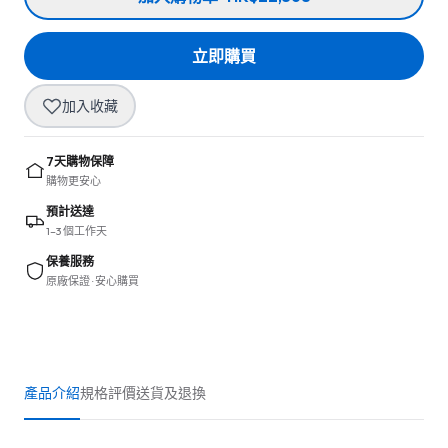
立即購買
加入收藏
7天購物保障
購物更安心
預計送達
1–3 個工作天
保養服務
原廠保證 · 安心購買
產品介紹
規格
評價
送貨及退換