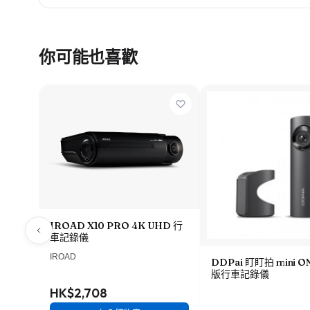
你可能也喜歡
IROAD X10 PRO 4K UHD 行
車記錄儀
IROAD
DDPai 盯盯拍 mini 
版行車記錄儀
HK$2,708