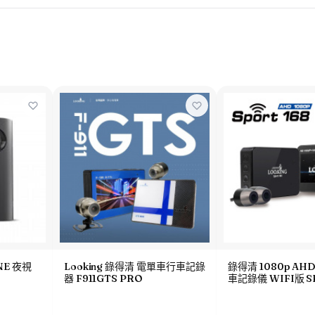
ONE 夜視
Looking 錄得清 電單車行車記錄
錄得清 1080p A
器 F911GTS PRO
車記錄儀 WIFI版 S