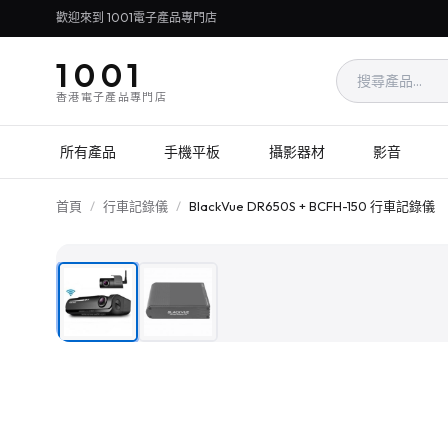
歡迎來到 1001電子產品專門店
1001
香港電子產品專門店
所有產品
手機平板
攝影器材
影音
首頁
/
行車記錄儀
/
BlackVue DR650S + BCFH-150 行車記錄儀