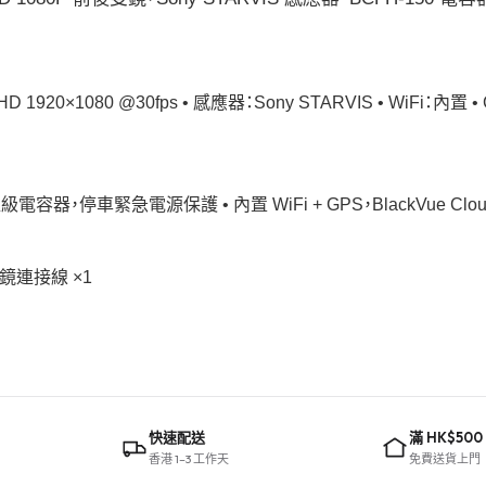
D 1920×1080 @30fps • 感應器：Sony STARVIS • WiFi：
50 超級電容器，停車緊急電源保護 • 內置 WiFi + GPS，BlackVue
• 後鏡連接線 ×1
快速配送
滿 HK$500
香港 1–3 工作天
免費送貨上門