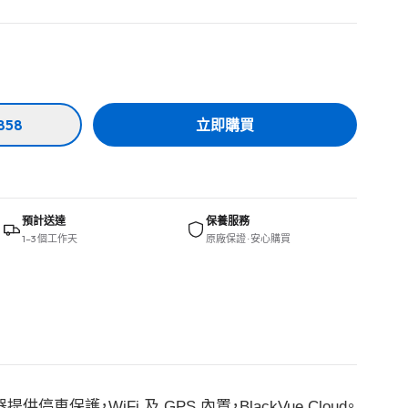
858
立即購買
預計送達
保養服務
1–3 個工作天
原廠保證 · 安心購買
器提供停車保護，WiFi 及 GPS 內置，BlackVue Cloud。