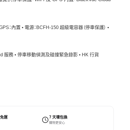
內置 • GPS：內置 • 電源：BCFH-150 超級電容器（停車保護） •
 Cloud 服務 • 停車移動偵測及碰撞緊急錄影 • HK 行貨
 免運
7 天壞包換
購物更安心