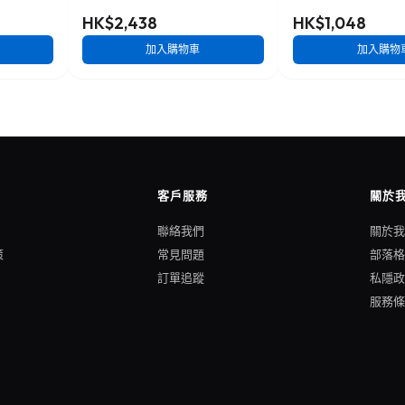
HK$2,438
HK$1,048
加入購物車
加入購物
客戶服務
關於
聯絡我們
關於
策
常見問題
部落
訂單追蹤
私隱
服務