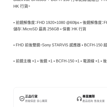
HK 行貨。
• 前鏡解像度：FHD 1920×1080 @60fps • 後鏡解像度：FH
儲存：MicroSD 最高 256GB • 保養：HK 行貨
• FHD 前後雙鏡，Sony STARVIS 感應器 • BCFH-1
• 前鏡主機 ×1 • 後鏡 ×1 • BCFH-150 ×1 • 電源線 ×1 
正品行貨
專業團隊
原廠保證 · 安心購買
產品諮詢 · 售後支援