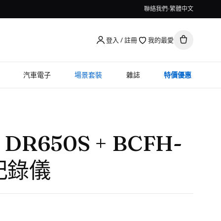
聯絡我們
繁體中文
登入 / 註冊
我的最愛
汽車電子
場景套裝
雜誌
特價優惠
 DR650S + BCFH-
車記錄儀