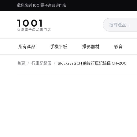
歡迎來到 1001電子產品專門店
1001
香港電子產品專門店
所有產品
手機平板
攝影器材
影音
首頁
/
行車記錄儀
/
Blacksys 2CH 前後行車記錄儀 CH-200