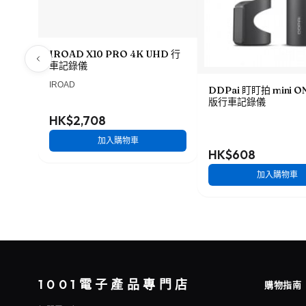
IROAD X10 PRO 4K UHD 行
車記錄儀
IROAD
DDPai 盯盯拍 mini 
版行車記錄儀
HK$2,708
加入購物車
HK$608
加入購物車
1001電子產品專門店
購物指南