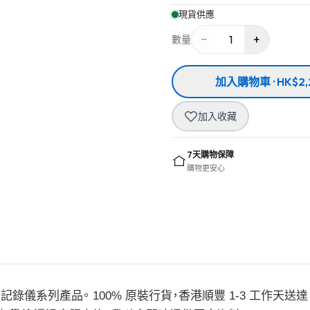
現貨供應
−
+
1
數量
加入購物車 · HK$2,
加入收藏
7天購物保障
購物更安心
— 行車記錄儀系列產品。 100% 原裝行貨，香港順豐 1-3 工作天送達