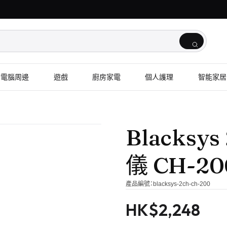
電腦周邊
遊戲
廚房家電
個人護理
智能家居
Blacks
儀 CH-20
產品編號：
blacksys-2ch-ch-200
HK$
2,248