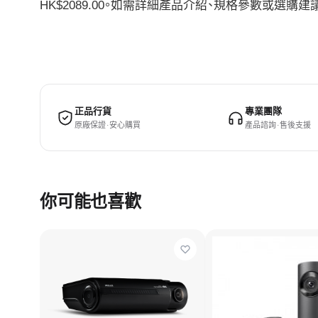
HK$2089.00。如需詳細產品介紹、規格參數或選
正品行貨
專業團隊
原廠保證 · 安心購買
產品諮詢 · 售後支援
你可能也喜歡