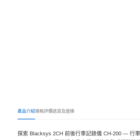
產品介紹
規格
評價
送貨及退換
探索 Blacksys 2CH 前後行車記錄儀 CH-200 