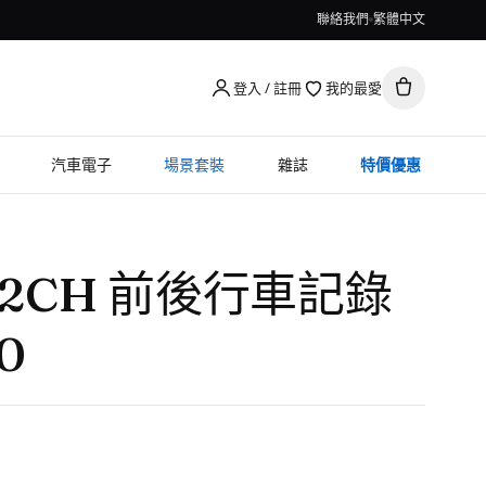
聯絡我們
繁體中文
登入 / 註冊
我的最愛
汽車電子
場景套裝
雜誌
特價優惠
ys 2CH 前後行車記錄
0