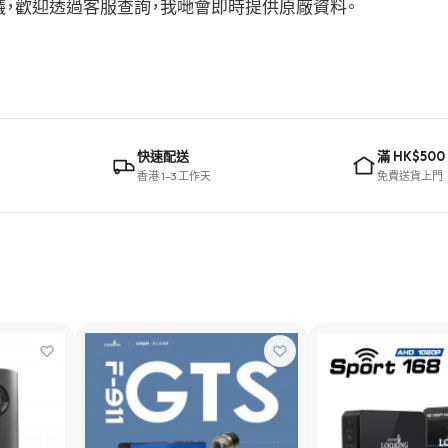
購建議，歡迎透過客服查詢，我哋會即時提供原廠資料。
快速配送
滿 HK$500
香港 1–3 工作天
免費送貨上門