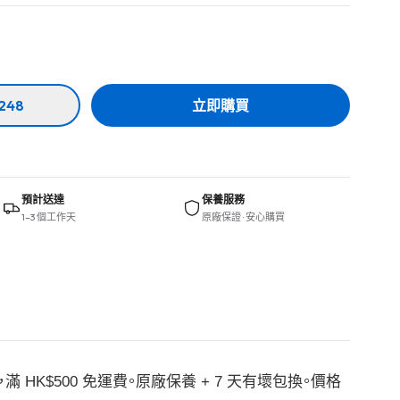
248
立即購買
預計送達
保養服務
1–3 個工作天
原廠保證 · 安心購買
，滿 HK$500 免運費。原廠保養 + 7 天有壞包換。價格