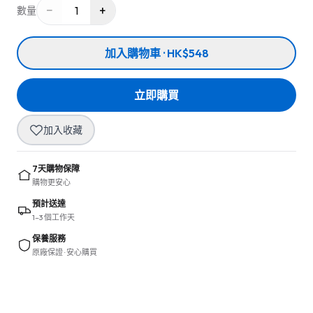
−
+
1
數量
加入購物車 · HK$548
立即購買
加入收藏
7天購物保障
購物更安心
預計送達
1–3 個工作天
保養服務
原廠保證 · 安心購買