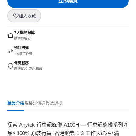
立即購買
加入收藏
7天購物保障
購物更安心
預計送達
1–3 個工作天
保養服務
原廠保證 · 安心購買
產品介紹
規格
評價
送貨及退換
探索 Anytek 行車記錄儀 A100H — 行車記錄儀系列產
品。 100% 原裝行貨，香港順豐 1-3 工作天送達，滿