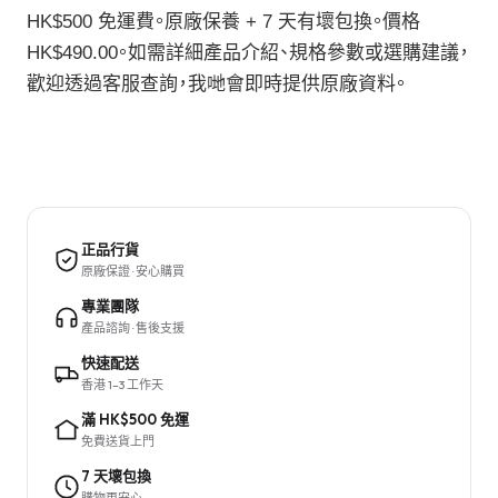
HK$500 免運費。原廠保養 + 7 天有壞包換。價格
HK$490.00。如需詳細產品介紹、規格參數或選購建議，
歡迎透過客服查詢，我哋會即時提供原廠資料。
正品行貨
原廠保證 · 安心購買
專業團隊
產品諮詢 · 售後支援
快速配送
香港 1–3 工作天
滿 HK$500 免運
免費送貨上門
7 天壞包換