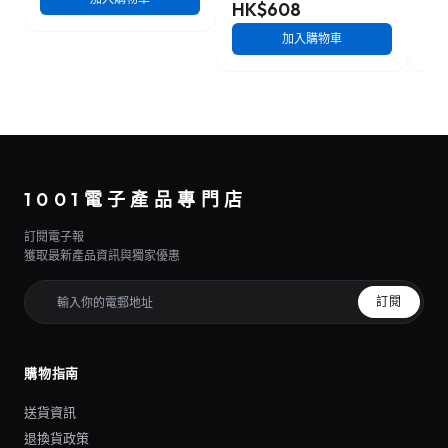
HK$608
HK
加入購物車
1001電子產品專門店
訂閱電子報
獲取最新產品資訊與獨家優惠
訂閱
購物指南
送貨資訊
退換貨政策