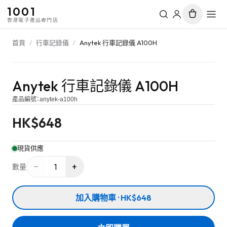
1001
香港電子產品專門店
首頁
/
行車記錄儀
/
Anytek 行車記錄儀 A100H
Anytek 行車記錄儀 A100H
產品編號：
anytek-a100h
HK$
648
現貨供應
−
+
1
數量
加入購物車 · HK$648