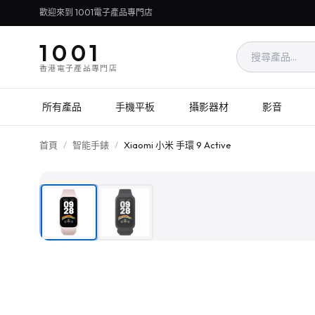
歡迎來到 1001電子產品專門店
1001
香港電子產品專門店
所有產品
手機平板
攝影器材
影音
首頁
/
智能手錶
/
Xiaomi 小米 手環 9 Active