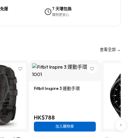
 免運
7 天壞包換
購物更安心
查看全部 →
Fitbit Inspire 3 運動手環
HK$788
加入購物車