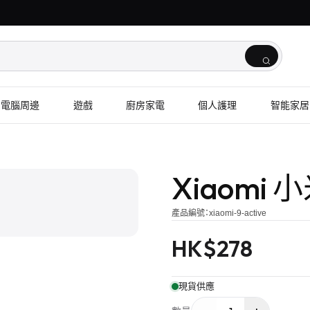
電腦周邊
遊戲
廚房家電
個人護理
智能家居
1
/
2
Xiaomi 小
產品編號：
xiaomi-9-active
HK$
278
現貨供應