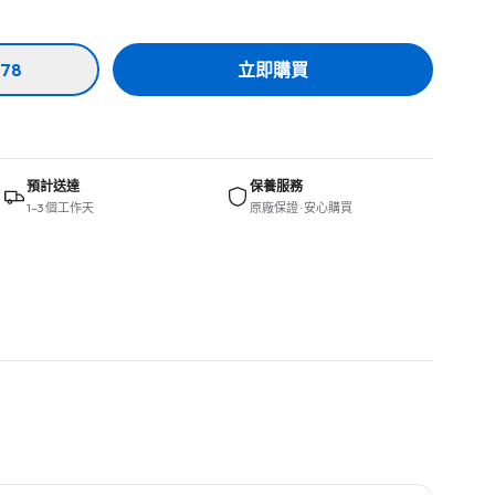
78
立即購買
預計送達
保養服務
1–3 個工作天
原廠保證 · 安心購買