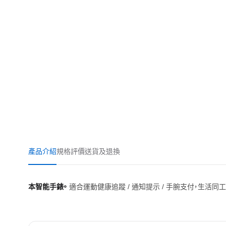
產品介紹
規格
評價
送貨及退換
本智能手錶。
適合運動健康追蹤 / 通知提示 / 手腕支付，生活同