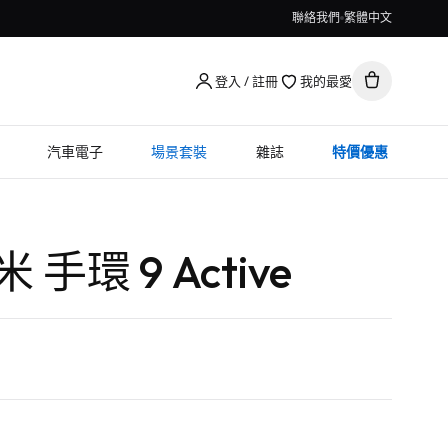
聯絡我們
繁體中文
登入 / 註冊
我的最愛
汽車電子
場景套裝
雜誌
特價優惠
米 手環 9 Active