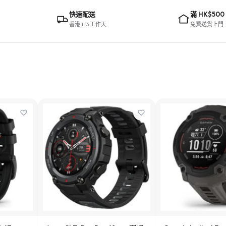
快速配送
滿 HK$500
香港 1–3 工作天
免費送貨上門