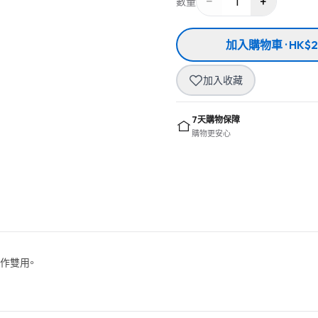
−
+
1
數量
加入購物車 · HK$2
加入收藏
7天購物保障
購物更安心
工作雙用。