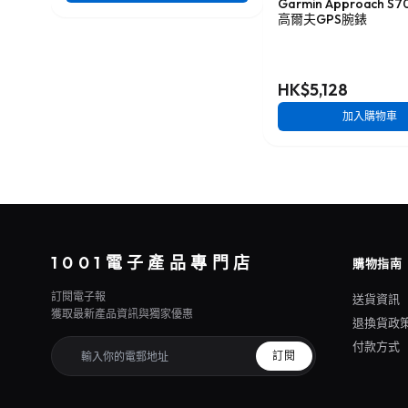
Garmin Approach S7
高爾夫GPS腕錶
HK$5,128
加入購物車
1001電子產品專門店
購物指南
訂閱電子報
送貨資訊
獲取最新產品資訊與獨家優惠
退換貨政
付款方式
訂閱